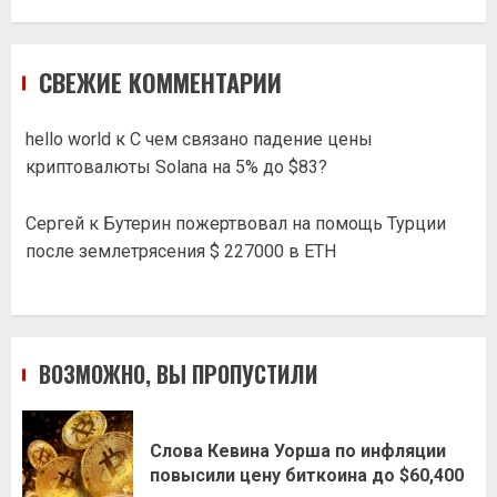
СВЕЖИЕ КОММЕНТАРИИ
hello world
к
С чем связано падение цены
криптовалюты Solana на 5% до $83?
Сергей
к
Бутерин пожертвовал на помощь Турции
после землетрясения $ 227000 в ETH
ВОЗМОЖНО, ВЫ ПРОПУСТИЛИ
Слова Кевина Уорша по инфляции
повысили цену биткоина до $60,400