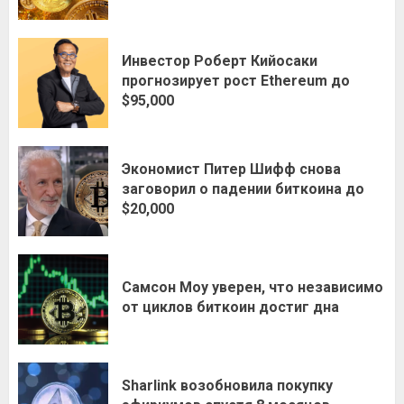
Инвестор Роберт Кийосаки
прогнозирует рост Ethereum до
$95,000
Экономист Питер Шифф снова
заговорил о падении биткоина до
$20,000
Самсон Моу уверен, что независимо
от циклов биткоин достиг дна
Sharlink возобновила покупку