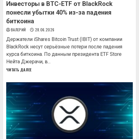
Инвесторы в BTC-ETF от BlackRock
понесли убытки 40% из-за падения
биткоина
ВАЛЕРИЙ
28.06.2026
Держатели iShares Bitcoin Trust (IBIT) от компании
BlackRock несут серьёзные потери после падения
курса биткоина. По данным президента ETF Store
Нейта Джерачи, в...
ЧИТАТЬ ДАЛЕЕ