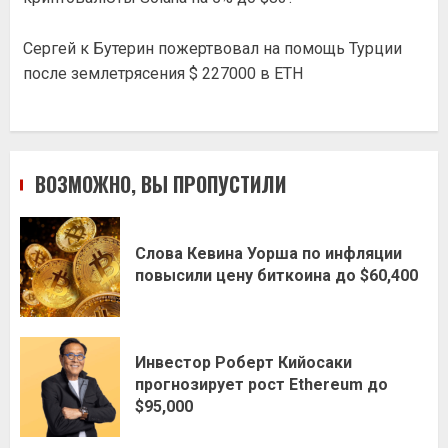
Сергей
к
Бутерин пожертвовал на помощь Турции
после землетрясения $ 227000 в ETH
ВОЗМОЖНО, ВЫ ПРОПУСТИЛИ
Слова Кевина Уорша по инфляции
повысили цену биткоина до $60,400
Инвестор Роберт Кийосаки
прогнозирует рост Ethereum до
$95,000