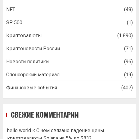
NFT
(48)
SP 500
(1)
Криптовалюты
(1 890)
Криптоновости России
(71)
Новости политики
(96)
Спонсорский материал
(19)
Финансовые события
(407)
СВЕЖИЕ КОММЕНТАРИИ
hello world
к
С чем связано падение цены
криптовалюты Solana на 5% до $83?