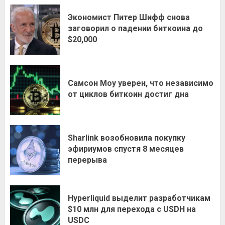
Экономист Питер Шифф снова
заговорил о падении биткоина до
$20,000
Самсон Моу уверен, что независимо
от циклов биткоин достиг дна
Sharlink возобновила покупку
эфириумов спустя 8 месяцев
перерыва
Hyperliquid выделит разработчикам
$10 млн для перехода с USDH на
USDC