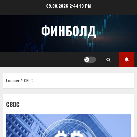
Перейти
09.08.2026
2:44:13 PM
к
содержимому
ФИНБОЛД
Главная
CBDC
CBDC