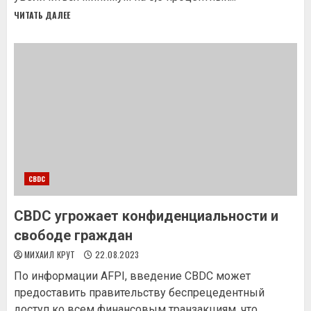
ЧИТАТЬ ДАЛЕЕ
CBDC
CBDC угрожает конфиденциальности и
свободе граждан
МИХАИЛ КРУТ
22.08.2023
По информации AFPI, введение CBDC может
предоставить правительству беспрецедентный
доступ ко всем финансовым транзакциям, что