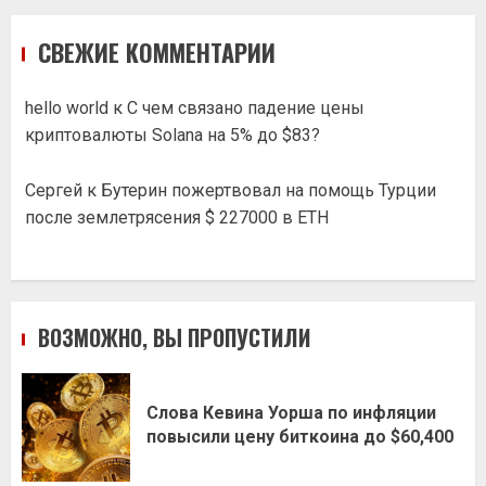
СВЕЖИЕ КОММЕНТАРИИ
hello world
к
С чем связано падение цены
криптовалюты Solana на 5% до $83?
Сергей
к
Бутерин пожертвовал на помощь Турции
после землетрясения $ 227000 в ETH
ВОЗМОЖНО, ВЫ ПРОПУСТИЛИ
Слова Кевина Уорша по инфляции
повысили цену биткоина до $60,400