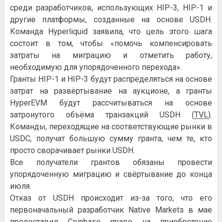
среди разработчиков, использующих HIP-3, HIP-1 и
другие платформы, созданные на основе USDH.
Команда Hyperliquid заявила, что цель этого шага
состоит в том, чтобы «помочь компенсировать
затраты на миграцию и отметить работу,
необходимую для упорядоченного перехода».
Гранты HIP-1 и HIP-3 будут распределяться на основе
затрат на развёртывание на аукционе, а гранты
HyperEVM будут рассчитываться на основе
затронутого объёма транзакций USDH (
TVL
).
Команды, переходящие на соответствующие рынки в
USDC, получат большую сумму гранта, чем те, кто
просто сворачивает рынки USDH.
Все получатели грантов обязаны провести
упорядоченную миграцию и свёртывание до конца
июля.
Отказ от USDH происходит из-за того, что его
первоначальный разработчик Native Markets в мае
предоставил Coinbase право на приобретение