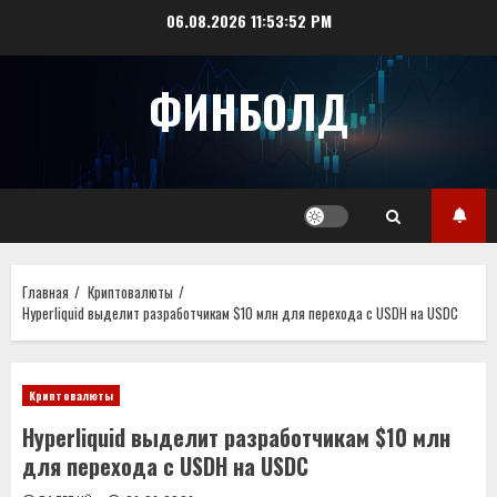
Перейти
06.08.2026
11:53:52 PM
к
содержимому
ФИНБОЛД
Главная
Криптовалюты
Hyperliquid выделит разработчикам $10 млн для перехода с USDH на USDC
Криптовалюты
Hyperliquid выделит разработчикам $10 млн
для перехода с USDH на USDC