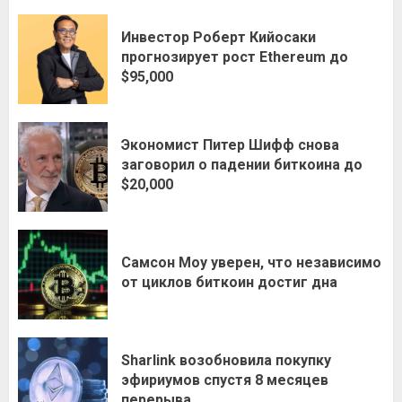
Инвестор Роберт Кийосаки
прогнозирует рост Ethereum до
$95,000
Экономист Питер Шифф снова
заговорил о падении биткоина до
$20,000
Самсон Моу уверен, что независимо
от циклов биткоин достиг дна
Sharlink возобновила покупку
эфириумов спустя 8 месяцев
перерыва