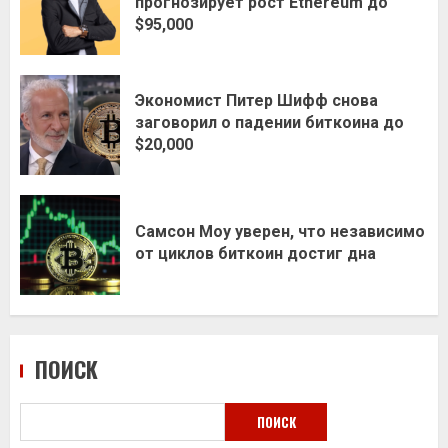
прогнозирует рост Ethereum до
$95,000
Экономист Питер Шифф снова
заговорил о падении биткоина до
$20,000
Самсон Моу уверен, что независимо
от циклов биткоин достиг дна
ПОИСК
ПОИСК