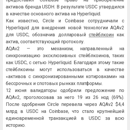
активов бренда USDH. В результате USDC утвердился
в качестве основного актива на Hyperliquid.
Как известно, Circle и Coinbase сотрудничали с
Hyperliquid для внедрения новой технологии AQAv2
для USDC, обозначив долларовый
стейблкоин
как
актив, соответствующий протоколу.
AQAv2 — это механизм, направленный на
синхронизацию эксклюзивных стейблкоинов, таких
как USDC, с сетью Hyperliquid. Благодаря этому такие
стейблкоины могут использоваться в качестве
«активов с синхронизированными котировками» на
бессрочных и спотовых рынках платформы.
12 июня валидаторы одобрили предложение по
AQAv2, проголосовав за него 19 из 26 нод (69%).
После одобрения Circle перевела через AQAv2 $4,4
млрд в USDC на Coinbase, что стало крупнейшей
единовременной транзакцией в USDC за всю
историю.