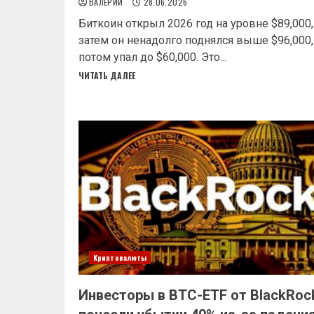
ВАЛЕРИЙ
28.06.2026
Биткоин открыл 2026 год на уровне $89,000,
затем он ненадолго поднялся выше $96,000,
потом упал до $60,000. Это...
ЧИТАТЬ ДАЛЕЕ
Криптовалюты
Инвесторы в BTC-ETF от BlackRoc