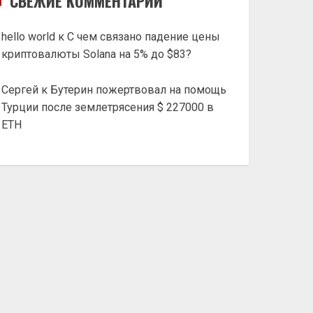
СВЕЖИЕ КОММЕНТАРИИ
hello world
к
С чем связано падение цены
криптовалюты Solana на 5% до $83?
Сергей
к
Бутерин пожертвовал на помощь
Турции после землетрясения $ 227000 в
ETH