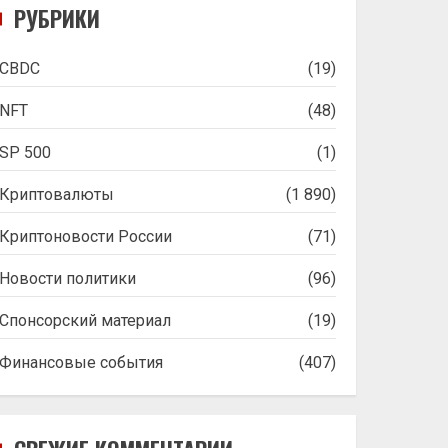
РУБРИКИ
CBDC
(19)
NFT
(48)
SP 500
(1)
Криптовалюты
(1 890)
Криптоновости России
(71)
Новости политики
(96)
Спонсорский материал
(19)
Финансовые события
(407)