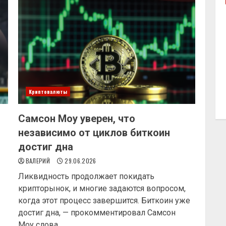
Криптовалюты
Самсон Моу уверен, что
независимо от циклов биткоин
достиг дна
ВАЛЕРИЙ
29.06.2026
Ликвидность продолжает покидать
крипторынок, и многие задаются вопросом,
когда этот процесс завершится. Биткоин уже
достиг дна, — прокомментировал Самсон
Моу слова...