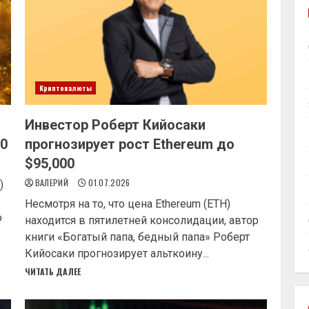
Криптовалюты
Инвестор Роберт Кийосаки
00
прогнозирует рост Ethereum до
$95,000
ВАЛЕРИЙ
01.07.2026
)
Несмотря на то, что цена Ethereum (ETH)
о
находится в пятилетней консолидации, автор
книги «Богатый папа, бедный папа» Роберт
Кийосаки прогнозирует альткоину...
ЧИТАТЬ ДАЛЕЕ