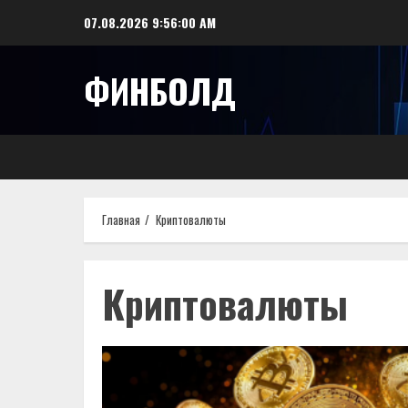
Перейти
07.08.2026
9:56:01 AM
к
содержимому
ФИНБОЛД
Главная
Криптовалюты
Криптовалюты