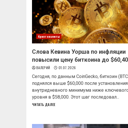
Криптовалюты
Слова Кевина Уорша по инфляции
повысили цену биткоина до $60,4
ВАЛЕРИЙ
01.07.2026
Сегодня, по данным CoinGecko, биткоин (BTC
поднялся выше $60,000 после установления
внутридневного минимума ниже ключевог
уровня в $58,000. Этот шаг последовал...
ЧИТАТЬ ДАЛЕЕ