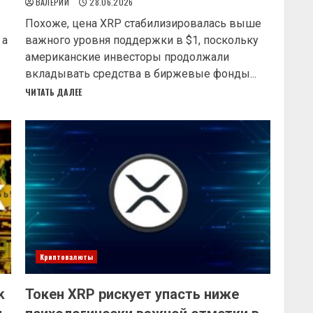
ВАЛЕРИЙ
28.06.2026
Похоже, цена XRP стабилизировалась выше
 а
важного уровня поддержки в $1, поскольку
американские инвесторы продолжали
вкладывать средства в биржевые фонды...
ЧИТАТЬ ДАЛЕЕ
Криптовалюты
k
Токен XRP рискует упасть ниже