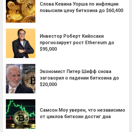
Слова Кевина Уорша по инфляции
повысили цену биткоина до $60,400
Инвестор Роберт Кийосаки
прогнозирует рост Ethereum до
$95,000
Экономист Питер Шифф снова
заговорил о падении биткоина до
$20,000
Самсон Моу уверен, что независимо
от циклов биткоин достиг дна