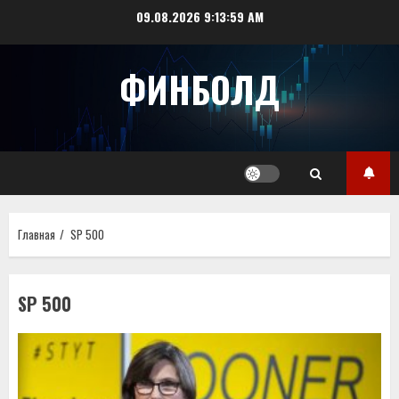
Перейти
09.08.2026
9:14:00 AM
к
содержимому
ФИНБОЛД
Главная
SP 500
SP 500