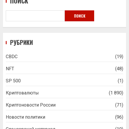
ПОИСК
ПОИСК
РУБРИКИ
CBDC
(19)
NFT
(48)
SP 500
(1)
Криптовалюты
(1 890)
Криптоновости России
(71)
Новости политики
(96)