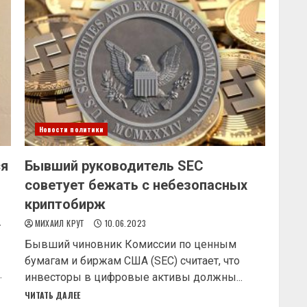
Новости политики
ся
Бывший руководитель SEC
советует бежать с небезопасных
криптобирж
МИХАИЛ КРУТ
10.06.2023
-
Бывший чиновник Комиссии по ценным
бумагам и биржам США (SEC) считает, что
.
инвесторы в цифровые активы должны...
ЧИТАТЬ ДАЛЕЕ