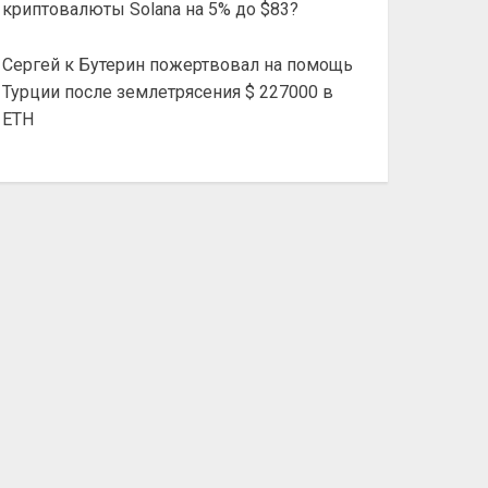
криптовалюты Solana на 5% до $83?
Сергей
к
Бутерин пожертвовал на помощь
Турции после землетрясения $ 227000 в
ETH