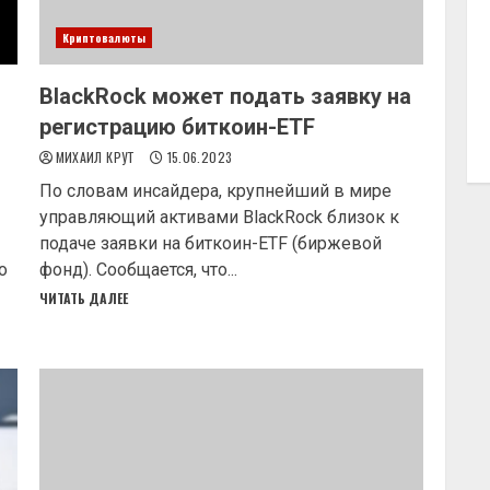
Криптовалюты
BlackRock может подать заявку на
регистрацию биткоин-ETF
МИХАИЛ КРУТ
15.06.2023
По словам инсайдера, крупнейший в мире
управляющий активами BlackRock близок к
подаче заявки на биткоин-ETF (биржевой
о
фонд). Сообщается, что...
ЧИТАТЬ ДАЛЕЕ