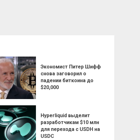
Экономист Питер Шифф
снова заговорил о
падении биткоина до
$20,000
Hyperliquid выделит
разработчикам $10 млн
для перехода с USDH на
USDC