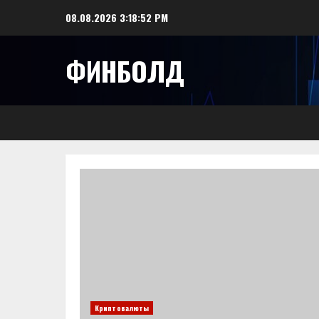
Перейти
08.08.2026
3:18:53 PM
к
содержимому
ФИНБОЛД
Криптовалюты