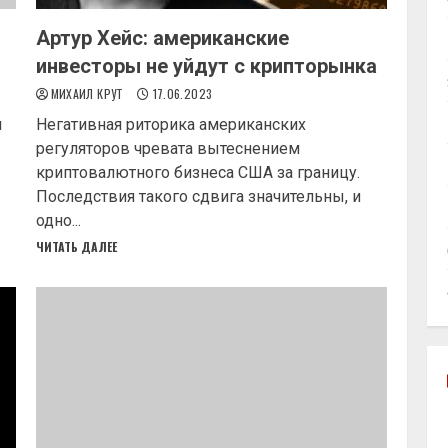
Артур Хейс: американские
д
инвесторы не уйдут с крипторынка
МИХАИЛ КРУТ
17.06.2023
й
Негативная риторика американских
регуляторов чревата вытеснением
криптовалютного бизнеса США за границу.
Последствия такого сдвига значительны, и
одно...
ЧИТАТЬ ДАЛЕЕ