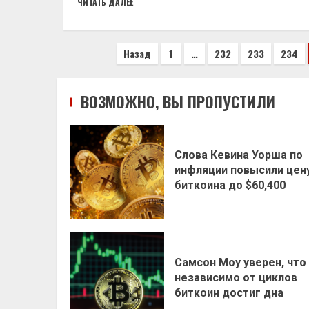
ЧИТАТЬ ДАЛЕЕ
Пагинация
Назад
1
…
232
233
234
записей
ВОЗМОЖНО, ВЫ ПРОПУСТИЛИ
Слова Кевина Уорша по
инфляции повысили цен
биткоина до $60,400
Самсон Моу уверен, что
независимо от циклов
биткоин достиг дна