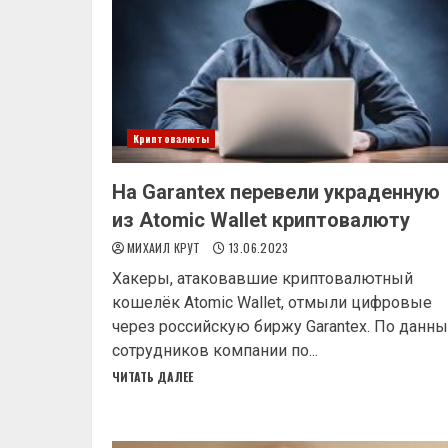
Криптовалюты
На Garantex перевели украденную
из Atomic Wallet криптовалюту
МИХАИЛ КРУТ
13.06.2023
Хакеры, атаковавшие криптовалютный
кошелёк Atomic Wallet, отмыли цифровые
через российскую биржу Garantex. По данн
сотрудников компании по...
ЧИТАТЬ ДАЛЕЕ