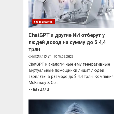
Криптовалюты
ChatGPT и другие ИИ отберут у
людей доход на сумму до $ 4,4
трлн
МИХАИЛ КРУТ
15.06.2023
ChatGPT и аналогичные ему генеративные
виртуальные помощники лишат людей
зарплаты в размере до $ 4,4 трлн. Компания
McKinsey & Co...
ЧИТАТЬ ДАЛЕЕ