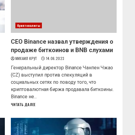
Криптовалюты
CEO Binance назвал утверждения о
продаже биткоинов и BNB слухами
МИХАИЛ КРУТ
14.06.2023
Генеральный директор Binance Чанпен Чжао
(CZ) выступил против спекуляций в
социальных сетях по поводу того, что
криптовалютная биржа продавала биткоины.
Binance не...
ЧИТАТЬ ДАЛЕЕ