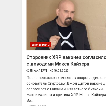
Криптовалюты
Сторонник XRP наконец согласил
с доводами Макса Кайзера
МИХАИЛ КРУТ
10.06.2023
После нескольких месяцев споров адвокат
основатель CryptoLaw Джон Дитон наконец
согласился с мнением известного биткоин-
максималиста и критика XRP Макса Кайзера
Во...