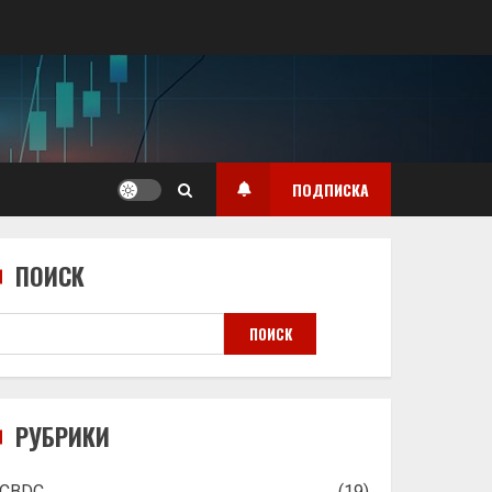
ПОДПИСКА
ПОИСК
ПОИСК
РУБРИКИ
CBDC
(19)