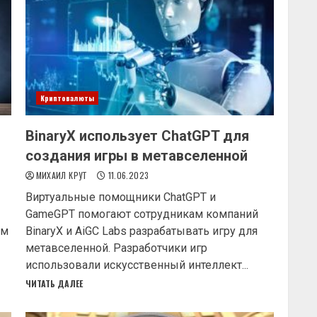
Криптовалюты
BinaryX использует ChatGPT для
создания игры в метавселенной
МИХАИЛ КРУТ
11.06.2023
Виртуальные помощники ChatGPT и
GameGPT помогают сотрудникам компаний
ым
BinaryX и AiGC Labs разрабатывать игру для
метавселенной. Разработчики игр
использовали искусственный интеллект...
ЧИТАТЬ ДАЛЕЕ