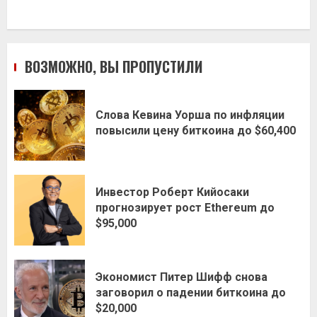
ВОЗМОЖНО, ВЫ ПРОПУСТИЛИ
Слова Кевина Уорша по инфляции
повысили цену биткоина до $60,400
Инвестор Роберт Кийосаки
прогнозирует рост Ethereum до
$95,000
Экономист Питер Шифф снова
заговорил о падении биткоина до
$20,000