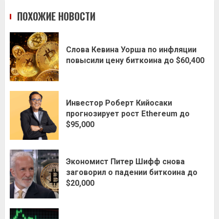
ПОХОЖИЕ НОВОСТИ
Слова Кевина Уорша по инфляции
повысили цену биткоина до $60,400
Инвестор Роберт Кийосаки
прогнозирует рост Ethereum до
$95,000
Экономист Питер Шифф снова
заговорил о падении биткоина до
$20,000