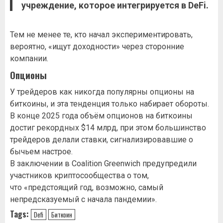
учреждение, которое интегрируется в
DeFi
.
Тем не менее те, кто начал экспериментировать,
вероятно, «ищут доходности» через сторонние
компании.
Опционы
У трейдеров как никогда популярны опционы на
биткоины, и эта тенденция только набирает обороты.
В конце 2025 года объём опционов на биткоины
достиг рекордных $14 млрд, при этом большинство
трейдеров делали ставки, сигнализировавшие о
бычьем настрое.
В заключении в Coalition Greenwich предупредили
участников криптосообщества о том,
что «предстоящий год, возможно, самый
непредсказуемый с начала пандемии».
Tags:
Defi
Биткоин