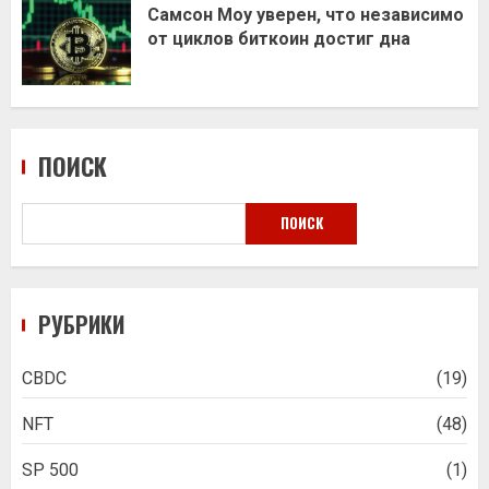
Самсон Моу уверен, что независимо
от циклов биткоин достиг дна
ПОИСК
ПОИСК
РУБРИКИ
CBDC
(19)
NFT
(48)
SP 500
(1)