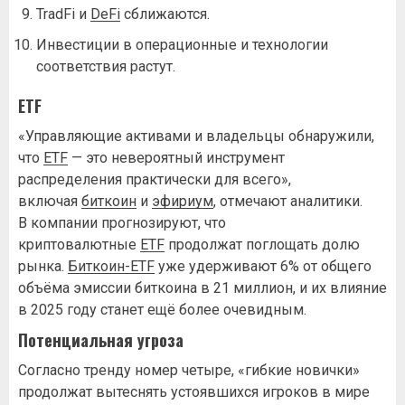
TradFi и
DeFi
сближаются.
Инвестиции в операционные и технологии
соответствия растут.
ETF
«Управляющие активами и владельцы обнаружили,
что
ETF
— это невероятный инструмент
распределения практически для всего»,
включая
биткоин
и
эфириум
, отмечают аналитики.
В компании прогнозируют, что
криптовалютные
ETF
продолжат поглощать долю
рынка.
Биткоин-ETF
уже удерживают 6% от общего
объёма эмиссии биткоина в 21 миллион, и их влияние
в 2025 году станет ещё более очевидным.
Потенциальная угроза
Согласно тренду номер четыре, «гибкие новички»
продолжат вытеснять устоявшихся игроков в мире