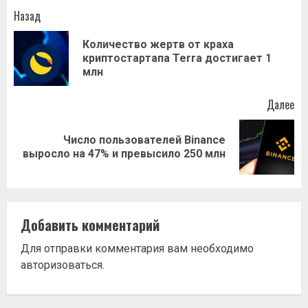
Навигация
Назад
записи
Количество жертв от краха
Пр
криптостартапа Terra достигает 1
за
млн
Далее
Число пользователей Binance
Следующая
выросло на 47% и превысило 250 млн
запись:
Добавить комментарий
Для отправки комментария вам необходимо
авторизоваться
.