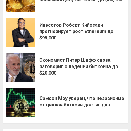
Инвестор Роберт Кийосаки
прогнозирует рост Ethereum до
$95,000
Экономист Питер Шифф снова
заговорил о падении биткоина до
$20,000
Самсон Моу уверен, что независимо
от циклов биткоин достиг дна