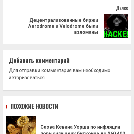
Далее
Децентрализованные биржи
Следующая
Aerodrome и Velodrome были
запись:
взломаны
Добавить комментарий
Для отправки комментария вам необходимо
авторизоваться
.
ПОХОЖИЕ НОВОСТИ
Слова Кевина Уорша по инфляции
повысили цену биткоина до $60,400