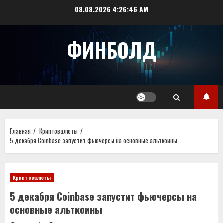
Перейти
08.08.2026
4:26:46 AM
к
содержимому
ФИНБОЛД
Главная
Криптовалюты
5 декабря Coinbase запустит фьючерсы на основные альткоины
Криптовалюты
5 декабря Coinbase запустит фьючерсы на
основные альткоины