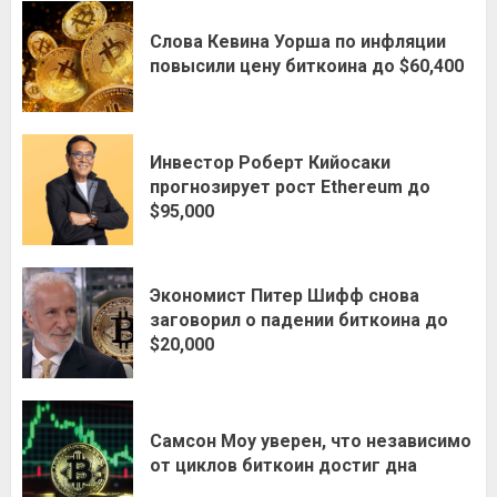
Слова Кевина Уорша по инфляции
повысили цену биткоина до $60,400
Инвестор Роберт Кийосаки
прогнозирует рост Ethereum до
$95,000
Экономист Питер Шифф снова
заговорил о падении биткоина до
$20,000
Самсон Моу уверен, что независимо
от циклов биткоин достиг дна