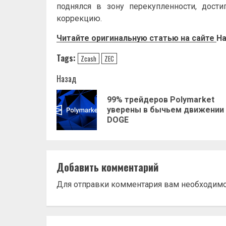
поднялся в зону перекупленности, дост
коррекцию.
Читайте оригинальную статью на сайте
Ha
Tags:
Zcash
ZEC
Навигация
Назад
записи
99% трейдеров Polymarket
уверены в бычьем движении
DOGE
Добавить комментарий
Для отправки комментария вам необходим