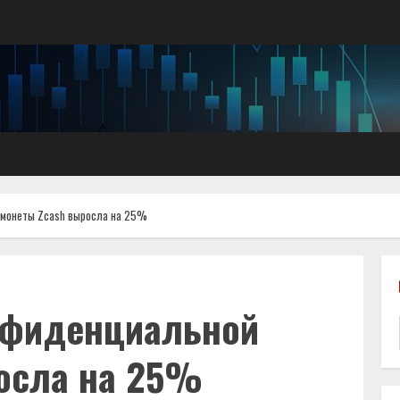
 монеты Zcash выросла на 25%
нфиденциальной
осла на 25%