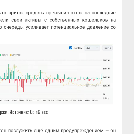
 что приток средств превысил отток за последние
вели свои активы с собственных кошельков на
 очередь, усиливает потенциальное давление со
ржи. Источник: CoinGlass
лжен послужить ещё одним предупреждением — он