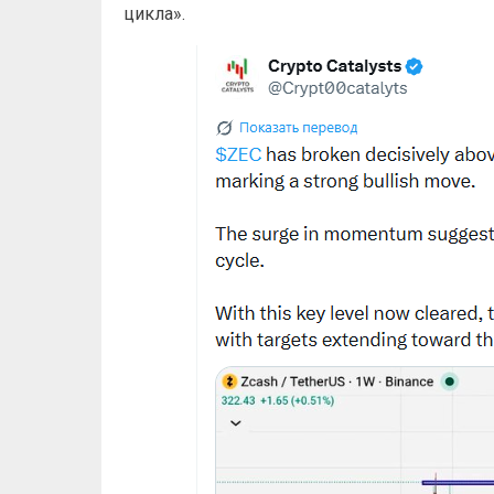
цикла».