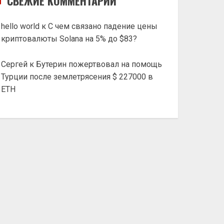
СВЕЖИЕ КОММЕНТАРИИ
hello world
к
С чем связано падение цены
криптовалюты Solana на 5% до $83?
Сергей
к
Бутерин пожертвовал на помощь
Турции после землетрясения $ 227000 в
ETH