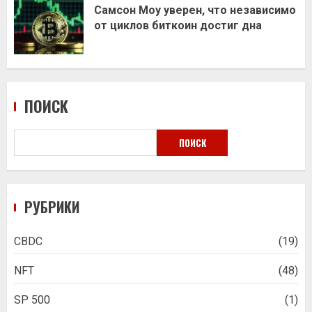
Самсон Моу уверен, что независимо
от циклов биткоин достиг дна
ПОИСК
ПОИСК
РУБРИКИ
CBDC
(19)
NFT
(48)
SP 500
(1)