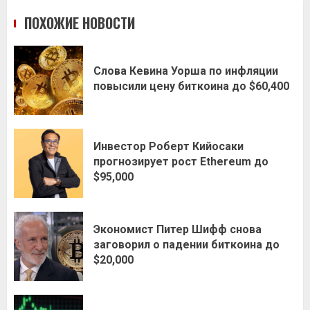
ПОХОЖИЕ НОВОСТИ
Слова Кевина Уорша по инфляции
повысили цену биткоина до $60,400
Инвестор Роберт Кийосаки
прогнозирует рост Ethereum до
$95,000
Экономист Питер Шифф снова
заговорил о падении биткоина до
$20,000