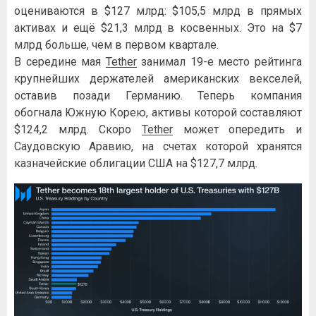
оцениваются в $127 млрд: $105,5 млрд в прямых
активах и ещё $21,3 млрд в косвенных. Это на $7
млрд больше, чем в первом квартале.
В середине мая
Tether
занимал 19-е место рейтинга
крупнейших держателей американских векселей,
оставив позади Германию. Теперь компания
обогнала Южную Корею, активы которой составляют
$124,2 млрд. Скоро
Tether
может опередить и
Саудовскую Аравию, на счетах которой хранятся
казначейские облигации США на $127,7 млрд.