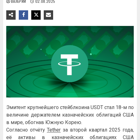
ВАЛЕРИЙ
02.08.2025
Эмитент крупнейшего стейблкоина USDT стал 18-м по
величине держателем казначейских облигаций США
в мире, обогнав Южную Корею.
Согласно отчёту
Tether
за второй квартал 2025 года,
её активы в казначейских облигациях США