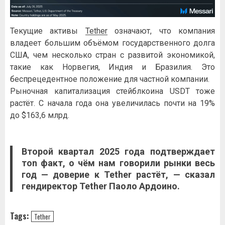
Текущие активы
Tether
означают, что компания
владеет большим объёмом государственного долга
США, чем несколько стран с развитой экономикой,
такие как Норвегия, Индия и Бразилия. Это
беспрецедентное положение для частной компании.
Рыночная капитализация стейблкоина USDT тоже
растёт. С начала года она увеличилась почти на 19%
до $163,6 млрд.
Второй квартал 2025 года подтверждает
тоn факт, о чём нам говорили рынки весь
год — доверие к
Tether
растёт, — сказал
гендиректор
Tether
Паоло Ардоино.
Tags:
Tether