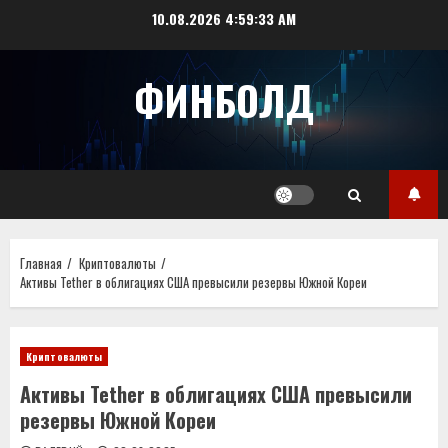
Перейти
10.08.2026
4:59:34 AM
к
содержимому
ФИНБОЛД
Главная
Криптовалюты
Активы Tether в облигациях США превысили резервы Южной Кореи
Криптовалюты
Активы Tether в облигациях США превысили
резервы Южной Кореи