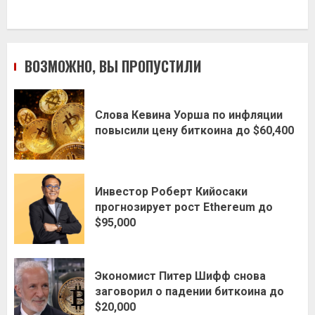
ВОЗМОЖНО, ВЫ ПРОПУСТИЛИ
Слова Кевина Уорша по инфляции
повысили цену биткоина до $60,400
Инвестор Роберт Кийосаки
прогнозирует рост Ethereum до
$95,000
Экономист Питер Шифф снова
заговорил о падении биткоина до
$20,000