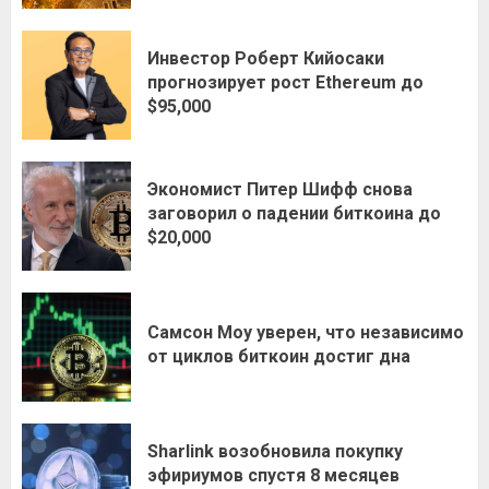
Инвестор Роберт Кийосаки
прогнозирует рост Ethereum до
$95,000
Экономист Питер Шифф снова
заговорил о падении биткоина до
$20,000
Самсон Моу уверен, что независимо
от циклов биткоин достиг дна
Sharlink возобновила покупку
эфириумов спустя 8 месяцев