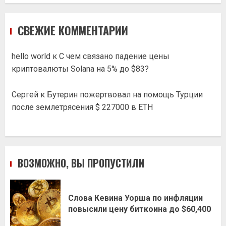
СВЕЖИЕ КОММЕНТАРИИ
hello world
к
С чем связано падение цены
криптовалюты Solana на 5% до $83?
Сергей
к
Бутерин пожертвовал на помощь Турции
после землетрясения $ 227000 в ETH
ВОЗМОЖНО, ВЫ ПРОПУСТИЛИ
Слова Кевина Уорша по инфляции
повысили цену биткоина до $60,400