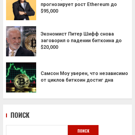
прогнозирует рост Ethereum до
$95,000
Экономист Питер Шифф снова
заговорил о падении биткоина до
$20,000
Самсон Моу уверен, что независимо
от циклов биткоин достиг дна
ПОИСК
ПОИСК