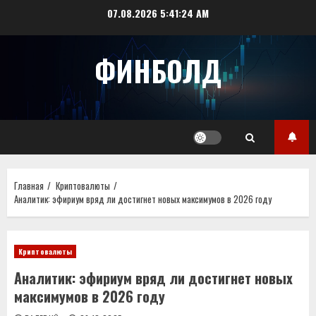
Перейти
07.08.2026
5:41:25 AM
к
содержимому
ФИНБОЛД
Главная
Криптовалюты
Аналитик: эфириум вряд ли достигнет новых максимумов в 2026 году
Криптовалюты
Аналитик: эфириум вряд ли достигнет новых
максимумов в 2026 году