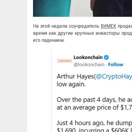
На этой неделе соучредитель
BitMEX
продал
время как другие крупные инвесторы про
его падением.