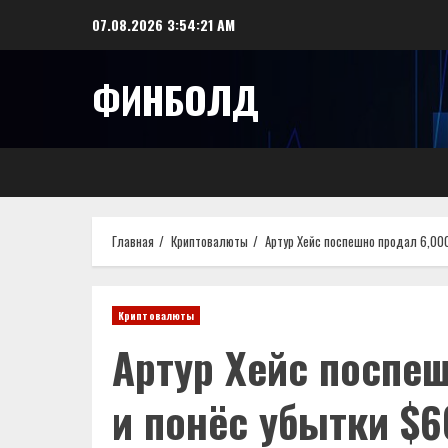
Перейти
07.08.2026
3:54:22 AM
к
содержимому
ФИНБОЛД
Главная
Криптовалюты
Артур Хейс поспешно продал 6,00
Криптовалюты
Артур Хейс поспеш
и понёс убытки $6