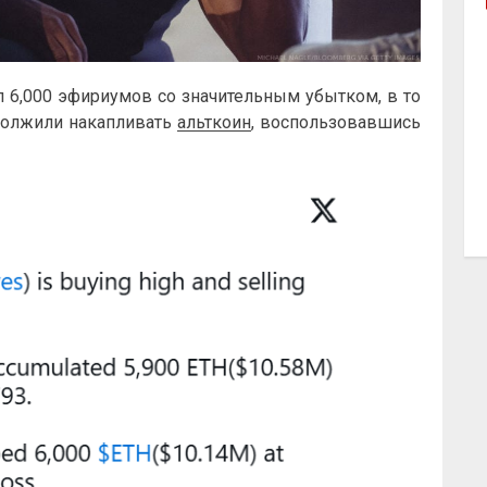
 6,000 эфириумов со значительным убытком, в то
должили накапливать
альткоин
, воспользовавшись