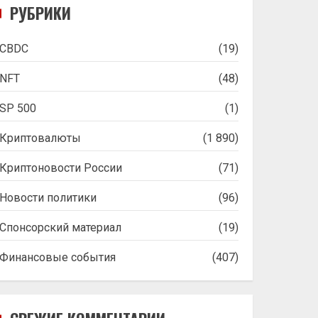
РУБРИКИ
CBDC
(19)
NFT
(48)
SP 500
(1)
Криптовалюты
(1 890)
Криптоновости России
(71)
Новости политики
(96)
Спонсорский материал
(19)
Финансовые события
(407)