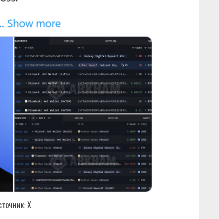
сточник: Х