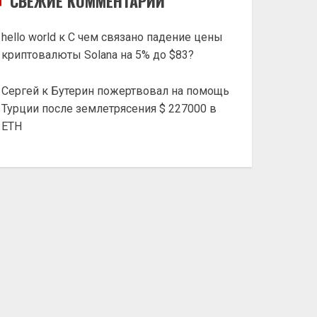
СВЕЖИЕ КОММЕНТАРИИ
hello world
к
С чем связано падение цены
криптовалюты Solana на 5% до $83?
Сергей
к
Бутерин пожертвовал на помощь
Турции после землетрясения $ 227000 в
ETH