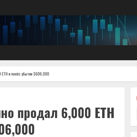
0 ETH и понёс убытки $606,000
но продал 6,000 ETH
06,000