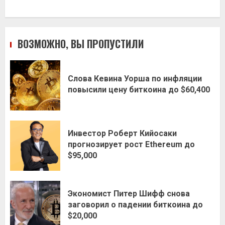
ВОЗМОЖНО, ВЫ ПРОПУСТИЛИ
Слова Кевина Уорша по инфляции
повысили цену биткоина до $60,400
Инвестор Роберт Кийосаки
прогнозирует рост Ethereum до
$95,000
Экономист Питер Шифф снова
заговорил о падении биткоина до
$20,000