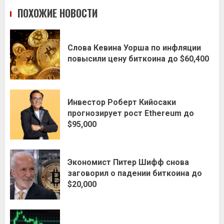
ПОХОЖИЕ НОВОСТИ
Слова Кевина Уорша по инфляции
повысили цену биткоина до $60,400
Инвестор Роберт Кийосаки
прогнозирует рост Ethereum до
$95,000
Экономист Питер Шифф снова
заговорил о падении биткоина до
$20,000