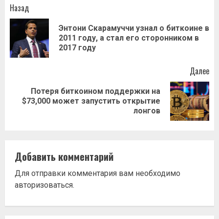
Навигация
Назад
записи
Энтони Скарамуччи узнал о биткоине в
Пр
2011 году, а стал его сторонником в
за
2017 году
Далее
Потеря биткоином поддержки на
Следующая
$73,000 может запустить открытие
запись:
лонгов
Добавить комментарий
Для отправки комментария вам необходимо
авторизоваться
.