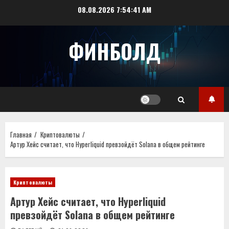
Перейти
08.08.2026
7:54:41 AM
к
содержимому
ФИНБОЛД
Главная
Криптовалюты
Артур Хейс считает, что Hyperliquid превзойдёт Solana в общем рейтинге
Криптовалюты
Артур Хейс считает, что Hyperliquid
превзойдёт Solana в общем рейтинге