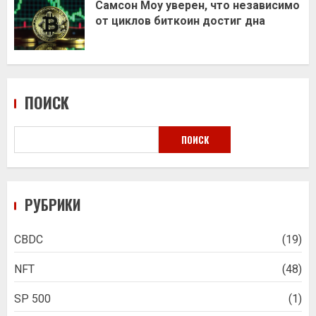
Самсон Моу уверен, что независимо
от циклов биткоин достиг дна
ПОИСК
ПОИСК
РУБРИКИ
CBDC
(19)
NFT
(48)
SP 500
(1)