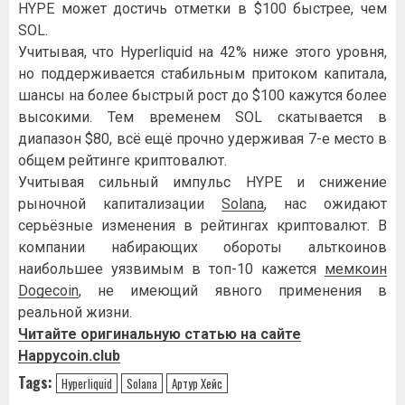
HYPE может достичь отметки в $100 быстрее, чем
SOL.
Учитывая, что Hyperliquid на 42% ниже этого уровня,
но поддерживается стабильным притоком капитала,
шансы на более быстрый рост до $100 кажутся более
высокими. Тем временем SOL скатывается в
диапазон $80, всё ещё прочно удерживая 7-е место в
общем рейтинге криптовалют.
Учитывая сильный импульс HYPE и снижение
рыночной капитализации
Solana
, нас ожидают
серьёзные изменения в рейтингах криптовалют. В
компании набирающих обороты альткоинов
наибольшее уязвимым в топ-10 кажется
мемкоин
Dogecoin
, не имеющий явного применения в
реальной жизни.
Читайте оригинальную статью на сайте
Happycoin.club
Tags:
Hyperliquid
Solana
Артур Хейс