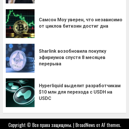
Самсон Моу уверен, что независимо
от циклов биткоин достиг дна
Sharlink возобновила покупку
эфириумов спустя 8 месяцев
перерыва
Hyperliquid выделит разработчикам
$10 млн для перехода с USDH на
USDC
Copyright © Все права защищены.
|
BroadNews
от AF themes.