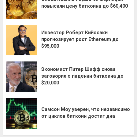
повысили цену биткоина до $60,400
Инвестор Роберт Кийосаки
прогнозирует рост Ethereum до
$95,000
Экономист Питер Шифф снова
заговорил о падении биткоина до
$20,000
Самсон Моу уверен, что независимо
от циклов биткоин достиг дна