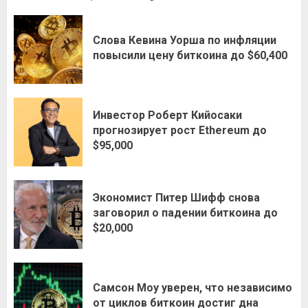
Слова Кевина Уорша по инфляции
повысили цену биткоина до $60,400
Инвестор Роберт Кийосаки
прогнозирует рост Ethereum до
$95,000
Экономист Питер Шифф снова
заговорил о падении биткоина до
$20,000
Самсон Моу уверен, что независимо
от циклов биткоин достиг дна