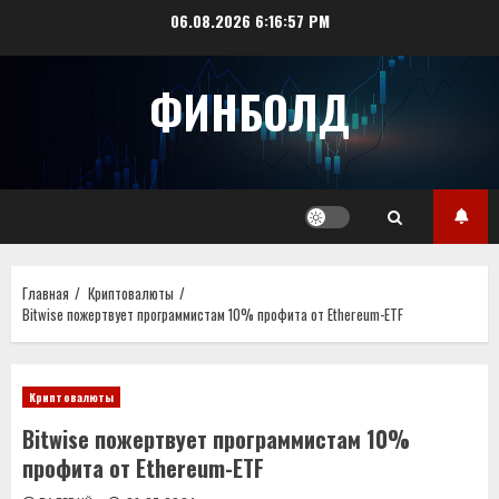
Перейти
06.08.2026
6:16:57 PM
к
содержимому
ФИНБОЛД
Главная
Криптовалюты
Bitwise пожертвует программистам 10% профита от Ethereum-ETF
Криптовалюты
Bitwise пожертвует программистам 10%
профита от Ethereum-ETF