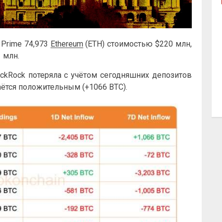
 Prime 74,973
Ethereum
(ETH) стоимостью $220 млн,
 млн.
ackRock потеряла с учётом сегодняшних депозитов
таётся положительным (+1066 BTC).