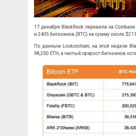
17 декабря BlackRock перевела на Coinbase
и 2405 биткоинов (BTC) на сумму около $211
По данным Lookonchain, на этой неделе Bl
98,250 ETH, а чистый прирост биткоинов ос