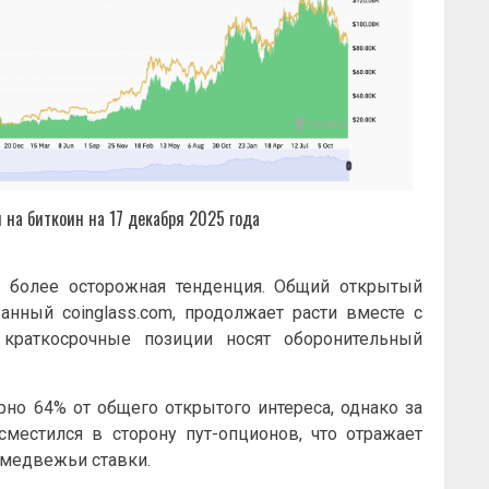
 на биткоин на 17 декабря 2025 года
 более осторожная тенденция. Общий открытый
анный coinglass.com, продолжает расти вместе с
 краткосрочные позиции носят оборонительный
о 64% ​​от общего открытого интереса, однако за
местился в сторону пут-опционов, что отражает
 медвежьи ставки.