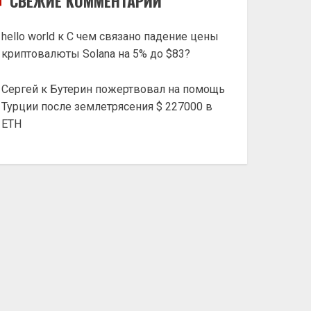
СВЕЖИЕ КОММЕНТАРИИ
hello world
к
С чем связано падение цены
криптовалюты Solana на 5% до $83?
Сергей
к
Бутерин пожертвовал на помощь
Турции после землетрясения $ 227000 в
ETH