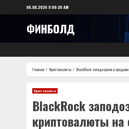
Перейти
06.08.2026
9:00:31 AM
к
содержимому
ФИНБОЛД
Главная
Криптовалюты
BlackRock заподозрили в продаже
Криптовалюты
BlackRock заподо
криптовалюты на 