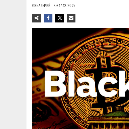
ВАЛЕРИЙ
17.12.2025