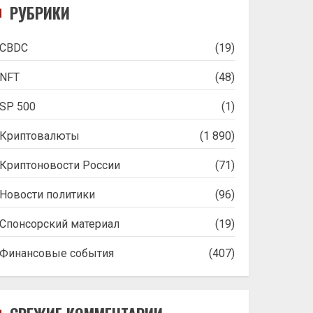
РУБРИКИ
CBDC
(19)
NFT
(48)
SP 500
(1)
Криптовалюты
(1 890)
Криптоновости России
(71)
Новости политики
(96)
Спонсорский материал
(19)
Финансовые события
(407)