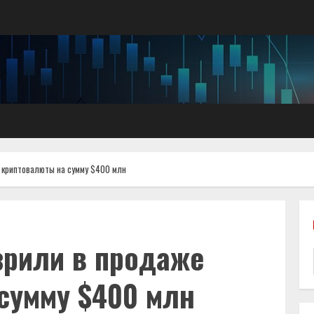
 криптовалюты на сумму $400 млн
зрили в продаже
сумму $400 млн