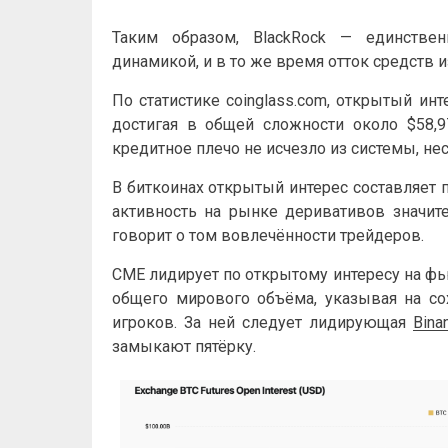
Таким образом, BlackRock — единств
динамикой, и в то же время отток средств 
По статистике coinglass.com, открытый и
достигая в общей сложности около $58,9
кредитное плечо не исчезло из системы, не
В биткоинах открытый интерес составляет 
активность на рынке деривативов значит
говорит о том вовлечённости трейдеров.
CME лидирует по открытому интересу на фью
общего мирового объёма, указывая на с
игроков. За ней следует лидирующая
Bina
замыкают пятёрку.