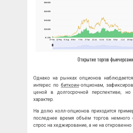
Открытие торгов фьючерсами
Однако на рынках опционов наблюдается
интерес по
биткоин
-опционам, зафиксиров
ценой в долгосрочной перспективе, но
характер.
На долю колл-опционов приходится примерн
последнее время объём торгов немного с
спрос на хеджирование, а не на откровенно