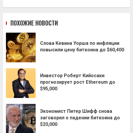
ПОХОЖИЕ НОВОСТИ
Слова Кевина Уорша по инфляции
повысили цену биткоина до $60,400
Инвестор Роберт Кийосаки
прогнозирует рост Ethereum до
$95,000
Экономист Питер Шифф снова
заговорил о падении биткоина до
$20,000