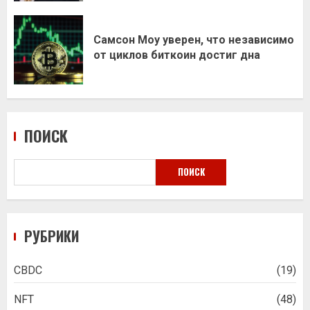
Самсон Моу уверен, что независимо
от циклов биткоин достиг дна
ПОИСК
ПОИСК
РУБРИКИ
CBDC
(19)
NFT
(48)