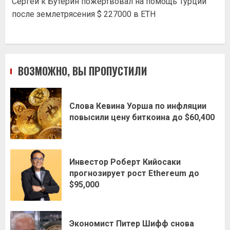
Сергей
к
Бутерин пожертвовал на помощь Турции
после землетрясения $ 227000 в ETH
ВОЗМОЖНО, ВЫ ПРОПУСТИЛИ
Слова Кевина Уорша по инфляции
повысили цену биткоина до $60,400
Инвестор Роберт Кийосаки
прогнозирует рост Ethereum до
$95,000
Экономист Питер Шифф снова