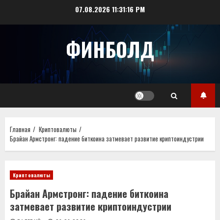
Перейти
07.08.2026
11:31:16 PM
к
содержимому
ФИНБОЛД
Главная
Криптовалюты
Брайан Армстронг: падение биткоина затмевает развитие криптоиндустрии
Криптовалюты
Брайан Армстронг: падение биткоина
затмевает развитие криптоиндустрии