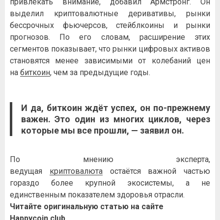
привлекать внимание, добавил Армстронг. Он
выделил криптовалютные деривативы, рынки
бессрочных фьючерсов, стейблкоины и рынки
прогнозов. По его словам, расширение этих
сегментов показывает, что рынки цифровых активов
становятся менее зависимыми от колебаний цен
на
биткоин
, чем за предыдущие годы.
И да,
биткоин
ждёт успех, он по-прежнему
важен. Это один из многих циклов, через
которые мы все прошли, — заявил он.
По мнению эксперта,
ведущая
криптовалюта
остаётся важной частью
гораздо более крупной экосистемы, а не
единственным показателем здоровья отрасли.
Читайте оригинальную статью на сайте
Happycoin.club