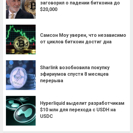
заговорил о падении биткоина до
$20,000
Самсон Моу уверен, что независимо
от циклов биткоин достиг дна
Sharlink возобновила покупку
эфириумов спустя 8 месяцев
перерыва
Hyperliquid выделит разработчикам
$10 млн для перехода с USDH на
USDC