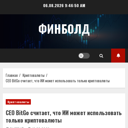
Перейти
06.08.2026
9:46:51 AM
к
содержимому
ФИНБОЛД
Главная
Криптовалюты
CEO BitGo считает, что ИИ может использовать только криптовалюты
Криптовалюты
CEO BitGo считает, что ИИ может использовать
только криптовалюты