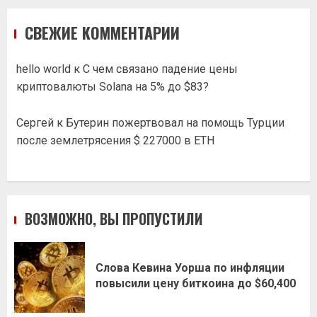
СВЕЖИЕ КОММЕНТАРИИ
hello world
к
С чем связано падение цены
криптовалюты Solana на 5% до $83?
Сергей
к
Бутерин пожертвовал на помощь Турции
после землетрясения $ 227000 в ETH
ВОЗМОЖНО, ВЫ ПРОПУСТИЛИ
Слова Кевина Уорша по инфляции
повысили цену биткоина до $60,400