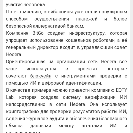
участия человека.
По его мнению, стейблкоины уже стали популярным
способом осуществления платежей и более
безопасной альтернативой банкам.
Компания BitGo создаёт инфраструктуру, которая
упрощает использование кошельков роботами, а её
генеральный директор входит в управляющий совет
Hedera.
Ориентированная на организации сеть Hedera всё
чаще используется в проектах, которые
сочетают
блокчейн
с инструментами проверки с
помощью ИИ и цифровой идентификации.
В качестве примера можно привести компанию EQTY
Lab, которая создала систему верификации ИИ
непосредственно в сети Hedera. Она использует
криптографию для проверки результатов работы ИИ,
ведения журналов аудита и обеспечения безопасного
обмена данными между агентами ИИ и
организациями.