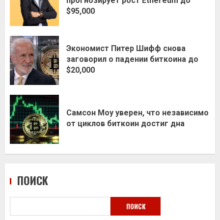
прогнозирует рост Ethereum до
$95,000
Экономист Питер Шифф снова
заговорил о падении биткоина до
$20,000
Самсон Моу уверен, что независимо
от циклов биткоин достиг дна
ПОИСК
ПОИСК