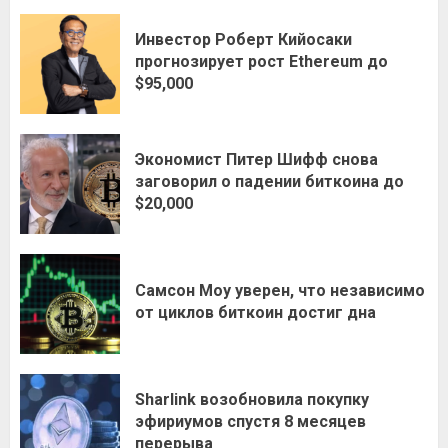
Инвестор Роберт Кийосаки
прогнозирует рост Ethereum до
$95,000
Экономист Питер Шифф снова
заговорил о падении биткоина до
$20,000
Самсон Моу уверен, что независимо
от циклов биткоин достиг дна
Sharlink возобновила покупку
эфириумов спустя 8 месяцев
перерыва