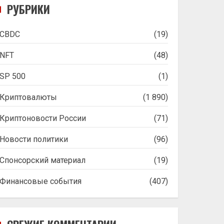
РУБРИКИ
CBDC
(19)
NFT
(48)
SP 500
(1)
Криптовалюты
(1 890)
Криптоновости России
(71)
Новости политики
(96)
Спонсорский материал
(19)
Финансовые события
(407)