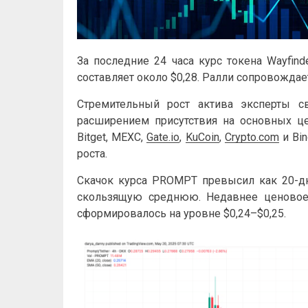
За последние 24 часа курс токена Wayfin
составляет около $0,28. Ралли сопровождае
Стремительный рост актива эксперты 
расширением присутствия на основных це
Bitget, MEXC,
Gate.io
,
KuCoin
,
Crypto.com
и Bin
роста.
Скачок курса PROMPT превысил как 20-д
скользящую среднюю. Недавнее ценовое 
сформировалось на уровне $0,24–$0,25.