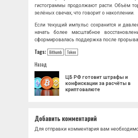
гистограммы продолжают расти. Объём тор
зелёных свечах, что говорит о накоплении.
Если текущий импульс сохранится и давле
начать более масштабное восстановлен
сформировалась поддержка после прорыва п
Tags:
Bithumb
Token
Навигация
Назад
записи
ЦБ РФ готовит штрафы и
конфискации за расчёты в
криптовалюте
Добавить комментарий
Для отправки комментария вам необходим