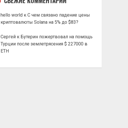
СВЕЖИЕ КОММЕНТАРИИ
hello world
к
С чем связано падение цены
криптовалюты Solana на 5% до $83?
Сергей
к
Бутерин пожертвовал на помощь
Турции после землетрясения $ 227000 в
ETH