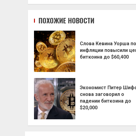
ПОХОЖИЕ НОВОСТИ
Слова Кевина Уорша п
инфляции повысили це
биткоина до $60,400
Экономист Питер Шиф
снова заговорил о
падении биткоина до
$20,000