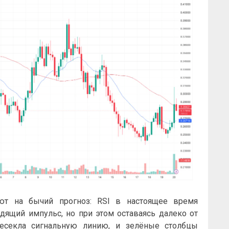
ют на бычий прогноз: RSI в настоящее время
одящий импульс, но при этом оставаясь далеко от
есекла сигнальную линию, и зелёные столбцы