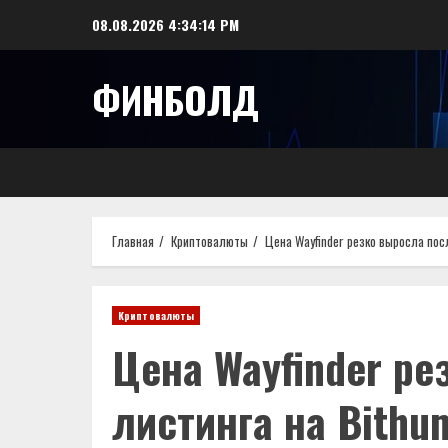
Перейти
08.08.2026
4:34:15 PM
к
содержимому
ФИНБОЛД
Главная
Криптовалюты
Цена Wayfinder резко выросла пос
Криптовалюты
Цена Wayfinder ре
листинга на Bithu