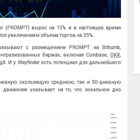
der (PROMPT) вырос на 13% и в настоящее время
тся увеличением объёма торгов на 35%.
связывают с размещением PROMPT на Bithumb,
нтрализованных биржах, включая Coinbase,
OKX
,
gX. И у Wayfinder есть потенциал для дальнейшего
невную скользящую среднюю, так и 50-дневную
движение указывает на то, что локальное дно