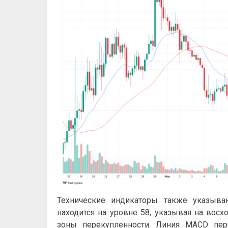
Технические индикаторы также указыва
находится на уровне 58, указывая на восх
зоны перекупленности. Линия MACD пер