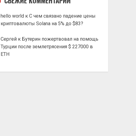
СВЕЖИЕ КОММЕНТАРИИ
hello world
к
С чем связано падение цены
криптовалюты Solana на 5% до $83?
Сергей
к
Бутерин пожертвовал на помощь
Турции после землетрясения $ 227000 в
ETH