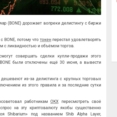
Swap (BONE) дорожает вопреки делистингу с биржи
с BONE, потому что
токен
перестал удовлетворять
м с ликвидностью и объёмом торгов.
могут совершать сделки купли-продажи этого
 BONE были отключены ещё 30 июня, а вывести
 дешевеют из-за делистинга с крупных торговых
ключением из этого правила и за последние сутки
посоветовал работникам
OKX
пересмотреть своё
спрос на эту криптовалюту якобы существенно
я Shibarium» под названием Shib Alpha Layer,