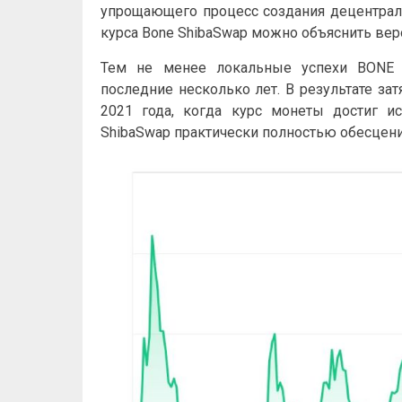
упрощающего процесс создания децентрал
курса Bone ShibaSwap можно объяснить вер
Тем не менее локальные успехи BONE
последние несколько лет. В результате з
2021 года, когда курс монеты достиг ис
ShibaSwap практически полностью обесцени