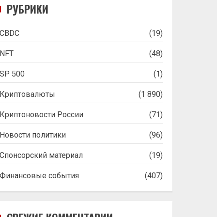
РУБРИКИ
CBDC
(19)
NFT
(48)
SP 500
(1)
Криптовалюты
(1 890)
Криптоновости России
(71)
Новости политики
(96)
Спонсорский материал
(19)
Финансовые события
(407)