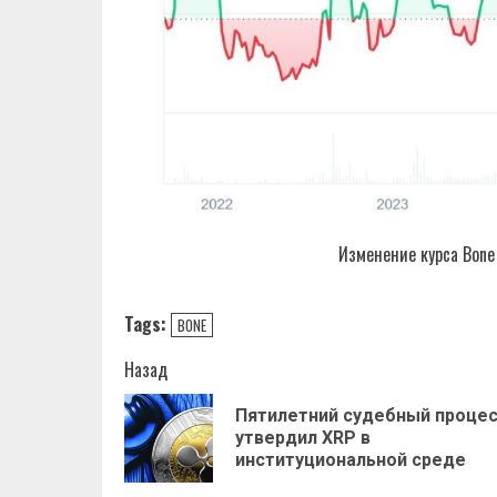
Изменение курса Bone
Tags:
BONE
Навигация
Назад
записи
Пятилетний судебный проце
утвердил XRP в
институциональной среде