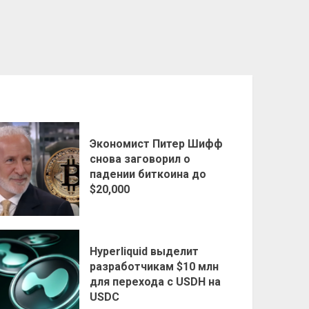
Экономист Питер Шифф
снова заговорил о
падении биткоина до
$20,000
Hyperliquid выделит
разработчикам $10 млн
для перехода с USDH на
USDC