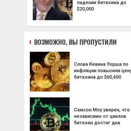
падении биткоина до
$20,000
ВОЗМОЖНО, ВЫ ПРОПУСТИЛИ
Слова Кевина Уорша по
инфляции повысили цен
биткоина до $60,400
Самсон Моу уверен, что
независимо от циклов
биткоин достиг дна