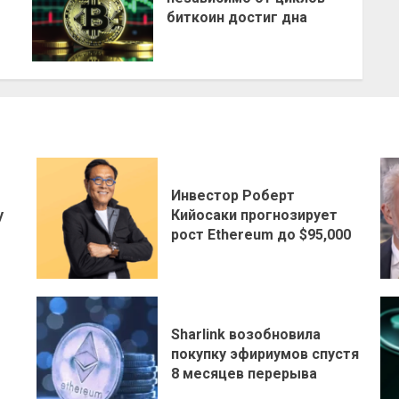
биткоин достиг дна
Инвестор Роберт
у
Кийосаки прогнозирует
рост Ethereum до $95,000
Sharlink возобновила
покупку эфириумов спустя
8 месяцев перерыва