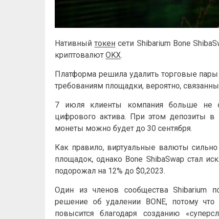
Нативный
токен
сети Shibarium Bone Shiba
криптовалют
OKX
.
Платформа решила удалить торговые пары 
требованиям площадки, вероятно, связанны
7 июля клиенты компания больше не с
цифрового актива. При этом депозиты в
монеты можно будет до 30 сентября.
Как правило, виртуальные валюты сильно
площадок, однако Bone ShibaSwap стал ис
подорожал на 12% до $0,2023.
Один из членов сообщества Shibarium 
решение об удалении BONE, потому что 
повысится благодаря созданию «суперсло