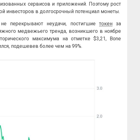
изованных сервисов и приложений. Поэтому рост
ой инвесторов в долгосрочный потенциал монеты.
 не перекрывают неудачи, постигшие
токен
за
атяжного медвежьего тренда, возникшего в ноябре
торического максимума на отметке $3,21, Bone
лся, подешевев более чем на 99%.