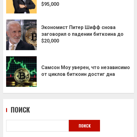
$95,000
Экономист Питер Шифф снова
заговорил о падении биткоина до
$20,000
Самсон Моу уверен, что независимо
от циклов биткоин достиг дна
ПОИСК
ПОИСК