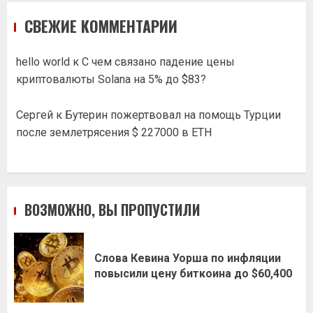
СВЕЖИЕ КОММЕНТАРИИ
hello world
к
С чем связано падение цены
криптовалюты Solana на 5% до $83?
Сергей
к
Бутерин пожертвовал на помощь Турции
после землетрясения $ 227000 в ETH
ВОЗМОЖНО, ВЫ ПРОПУСТИЛИ
Слова Кевина Уорша по инфляции
повысили цену биткоина до $60,400