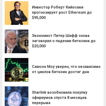
Инвестор Роберт Кийосаки
прогнозирует рост Ethereum до
$95,000
Экономист Питер Шифф снова
заговорил о падении биткоина до
$20,000
Самсон Моу уверен, что независимо
от циклов биткоин достиг дна
Sharlink возобновила покупку
эфириумов спустя 8 месяцев
перерыва