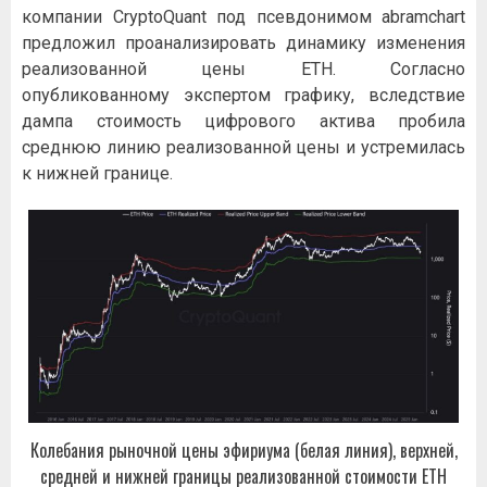
компании CryptoQuant под псевдонимом abramchart
предложил проанализировать динамику изменения
реализованной цены ETH. Согласно
опубликованному экспертом графику, вследствие
дампа стоимость цифрового актива пробила
среднюю линию реализованной цены и устремилась
к нижней границе.
Колебания рыночной цены эфириума (белая линия), верхней,
средней и нижней границы реализованной стоимости ETH