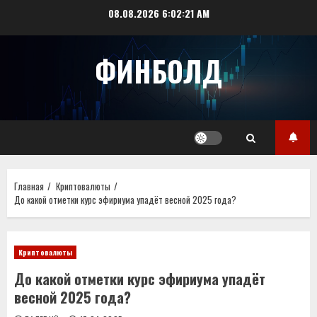
Перейти
08.08.2026
6:02:22 AM
к
содержимому
ФИНБОЛД
Главная
Криптовалюты
До какой отметки курс эфириума упадёт весной 2025 года?
Криптовалюты
До какой отметки курс эфириума упадёт
весной 2025 года?