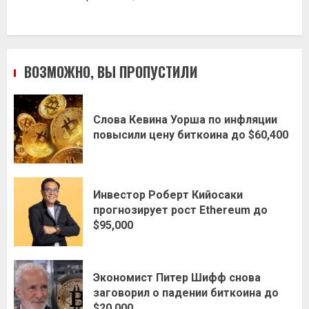
ВОЗМОЖНО, ВЫ ПРОПУСТИЛИ
Слова Кевина Уорша по инфляции
повысили цену биткоина до $60,400
Инвестор Роберт Кийосаки
прогнозирует рост Ethereum до
$95,000
Экономист Питер Шифф снова
заговорил о падении биткоина до
$20,000