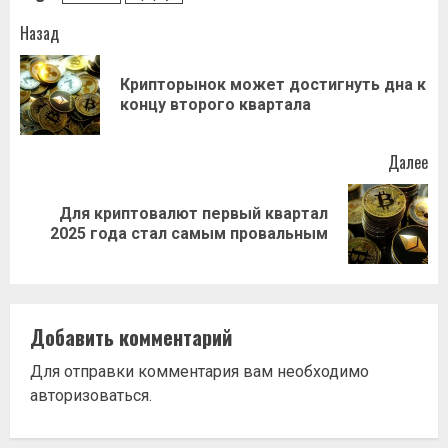
Навигация
Назад
записи
Крипторынок может достигнуть дна к
Пр
концу второго квартала
за
Далее
Для криптовалют первый квартал
Следующая
2025 года стал самым провальным
запись:
Добавить комментарий
Для отправки комментария вам необходимо
авторизоваться
.