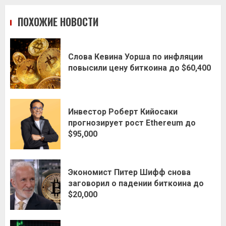
ПОХОЖИЕ НОВОСТИ
Слова Кевина Уорша по инфляции
повысили цену биткоина до $60,400
Инвестор Роберт Кийосаки
прогнозирует рост Ethereum до
$95,000
Экономист Питер Шифф снова
заговорил о падении биткоина до
$20,000