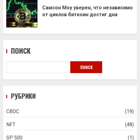
Самсон Моу уверен, что независимо
от циклов биткоин достиг дна
ПОИСК
ПОИСК
РУБРИКИ
CBDC
(19)
NFT
(48)
SP 500
(1)