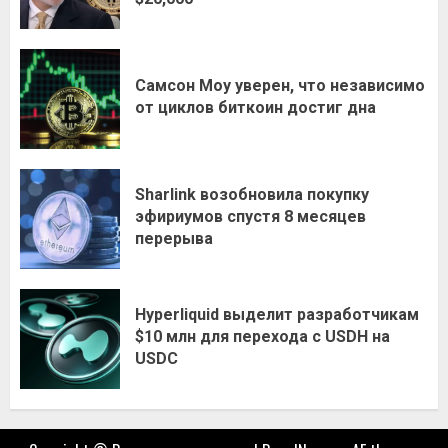
Самсон Моу уверен, что независимо
от циклов биткоин достиг дна
Sharlink возобновила покупку
эфириумов спустя 8 месяцев
перерыва
Hyperliquid выделит разработчикам
$10 млн для перехода с USDH на
USDC