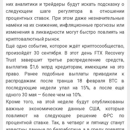
них аналитики и трейдеры будут искать подсказку о
следующем шаге регулятора в отношении
процентных ставок. При этом даже незначительные
намёки на их снижение, инфляционные прогнозы или
изменения в ликвидности могут быстро повлиять на
криптовалютный рынок.
Ещё одно событие, которое ждёт криптосообщество,
произойдёт 30 сентября. В этот день FTX Recovery
Trust завершит третье распределение средств,
выплатив $1,6 млрд кредиторам, имеющим на это
право. Ранее подобные выплаты приводили к
распродажам: после транша 18 февраля BTC в
последующие недели упал на 15%, а после ещё
одного 30 мая — более чем на 10%.
Кроме того, на этой неделе будут опубликованы
важные экономические данные США, которые
повлияют на следующее решение ФРС по
процентной ставке. Так, в четверг и пятницу станут
известны данные по безработице, а в среду появятся