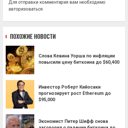
Для отправки комментария вам необходимо
авторизоваться
.
ПОХОЖИЕ НОВОСТИ
Слова Кевина Уорша по инфляции
повысили цену биткоина до $60,400
Инвестор Роберт Кийосаки
прогнозирует рост Ethereum до
$95,000
Экономист Питер Шифф снова
заговорил о падении биткоина до