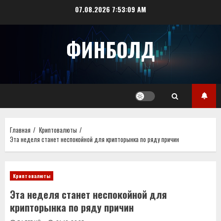
Перейти
07.08.2026
7:53:09 AM
к
содержимому
ФИНБОЛД
Главная
Криптовалюты
Эта неделя станет неспокойной для крипторынка по ряду причин
Криптовалюты
Эта неделя станет неспокойной для
крипторынка по ряду причин