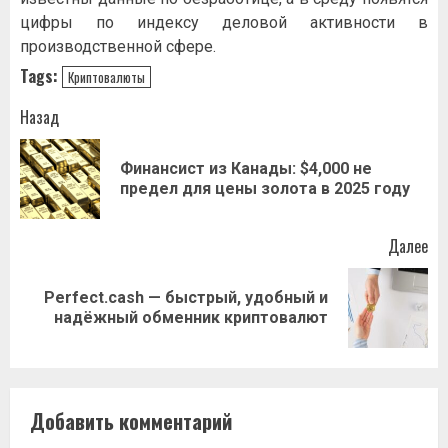
цифры по индексу деловой активности в
производственной сфере.
Tags:
Криптовалюты
Навигация
Назад
записи
Финансист из Канады: $4,000 не
Пр
предел для цены золота в 2025 году
за
Далее
Perfect.cash — быстрый, удобный и
Следующая
надёжный обменник криптовалют
запись:
Добавить комментарий