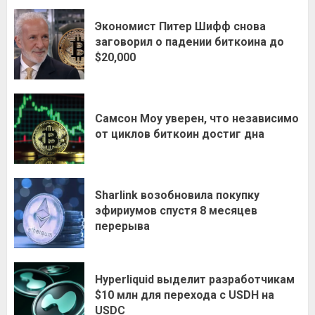
Экономист Питер Шифф снова
заговорил о падении биткоина до
$20,000
Самсон Моу уверен, что независимо
от циклов биткоин достиг дна
Sharlink возобновила покупку
эфириумов спустя 8 месяцев
перерыва
Hyperliquid выделит разработчикам
$10 млн для перехода с USDH на
USDC