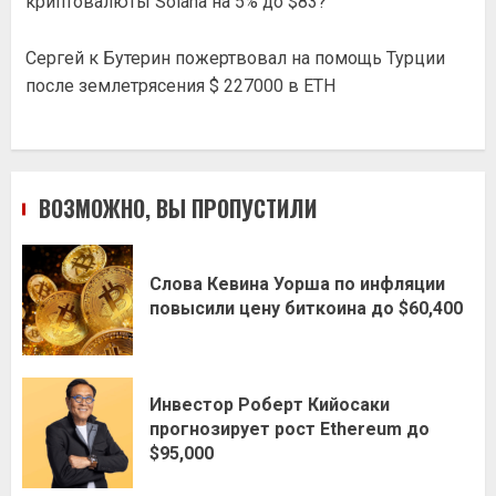
криптовалюты Solana на 5% до $83?
Сергей
к
Бутерин пожертвовал на помощь Турции
после землетрясения $ 227000 в ETH
ВОЗМОЖНО, ВЫ ПРОПУСТИЛИ
Слова Кевина Уорша по инфляции
повысили цену биткоина до $60,400
Инвестор Роберт Кийосаки
прогнозирует рост Ethereum до
$95,000