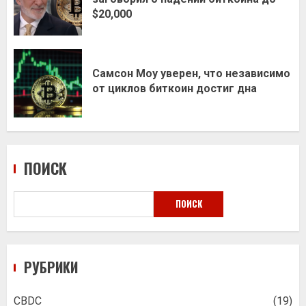
$20,000
Самсон Моу уверен, что независимо
от циклов биткоин достиг дна
ПОИСК
ПОИСК
РУБРИКИ
CBDC
(19)