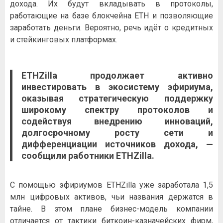
дохода. Их будут вкладывать в протоколы,
работающие на базе блокчейна ETH и позволяющие
заработать деньги. Вероятно, речь идёт о кредитных
и стейкинговых платформах.
ETHZilla продолжает активно
инвестировать в экосистему эфириума,
оказывая стратегическую поддержку
широкому спектру протоколов и
содействуя внедрению инноваций,
долгосрочному росту сети и
дифференциации источников дохода, —
сообщили работники ETHZilla.
С помощью эфириумов ETHZilla уже заработала 1,5
млн цифровых активов, чьи названия держатся в
тайне. В этом плане бизнес-модель компании
отличается от тактики
биткоин
-казначейских фирм,