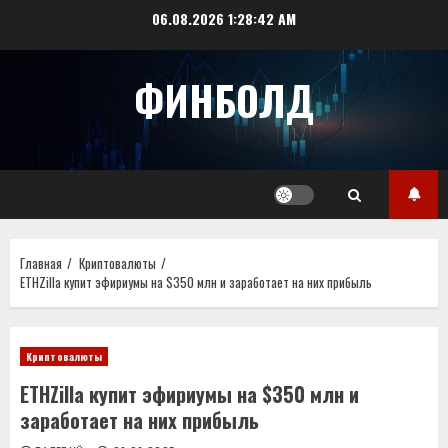
Перейти
06.08.2026
1:28:43 AM
к
содержимому
ФИНБОЛД
Главная
Криптовалюты
ETHZilla купит эфириумы на $350 млн и заработает на них прибыль
Криптовалюты
ETHZilla купит эфириумы на $350 млн и
заработает на них прибыль