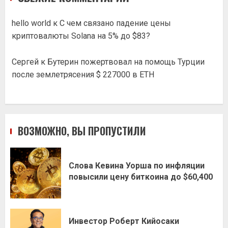
hello world
к
С чем связано падение цены
криптовалюты Solana на 5% до $83?
Сергей
к
Бутерин пожертвовал на помощь Турции
после землетрясения $ 227000 в ETH
ВОЗМОЖНО, ВЫ ПРОПУСТИЛИ
Слова Кевина Уорша по инфляции
повысили цену биткоина до $60,400
Инвестор Роберт Кийосаки