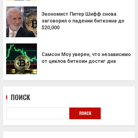
Экономист Питер Шифф снова
заговорил о падении биткоина до
$20,000
Самсон Моу уверен, что независимо
от циклов биткоин достиг дна
ПОИСК
ПОИСК