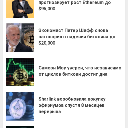
прогнозирует рост Ethereum до
$95,000
Экономист Питер Шифф снова
заговорил о падении биткоина до
$20,000
Самсон Моу уверен, что независимо
от циклов биткоин достиг дна
Sharlink возобновила покупку
эфириумов спустя 8 месяцев
перерыва