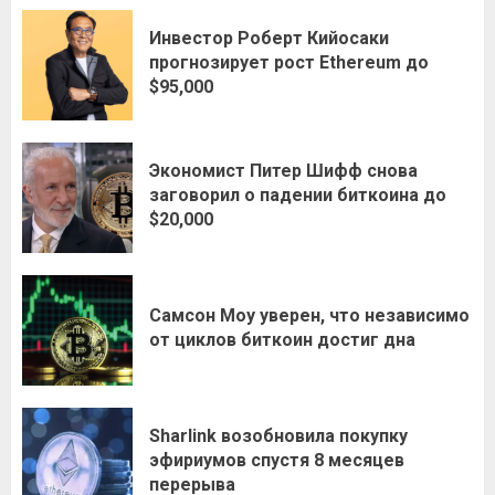
Инвестор Роберт Кийосаки
прогнозирует рост Ethereum до
$95,000
Экономист Питер Шифф снова
заговорил о падении биткоина до
$20,000
Самсон Моу уверен, что независимо
от циклов биткоин достиг дна
Sharlink возобновила покупку
эфириумов спустя 8 месяцев
перерыва