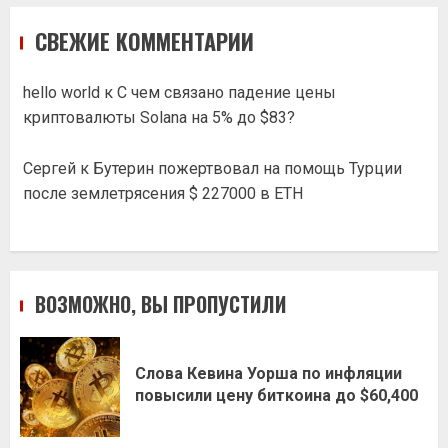
СВЕЖИЕ КОММЕНТАРИИ
hello world
к
С чем связано падение цены
криптовалюты Solana на 5% до $83?
Сергей
к
Бутерин пожертвовал на помощь Турции
после землетрясения $ 227000 в ETH
ВОЗМОЖНО, ВЫ ПРОПУСТИЛИ
Слова Кевина Уорша по инфляции
повысили цену биткоина до $60,400