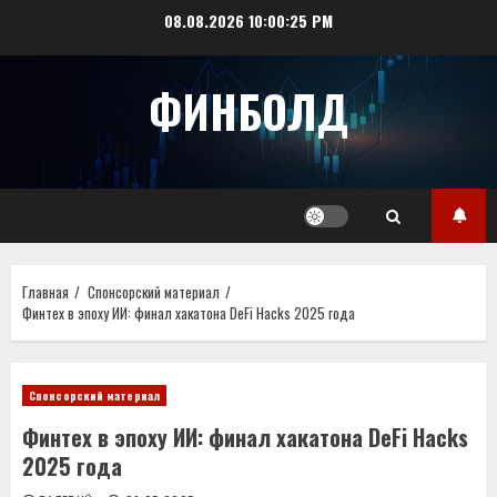
Перейти
08.08.2026
10:00:26 PM
к
содержимому
ФИНБОЛД
Главная
Спонсорский материал
Финтех в эпоху ИИ: финал хакатона DeFi Hacks 2025 года
Спонсорский материал
Финтех в эпоху ИИ: финал хакатона DeFi Hacks
2025 года