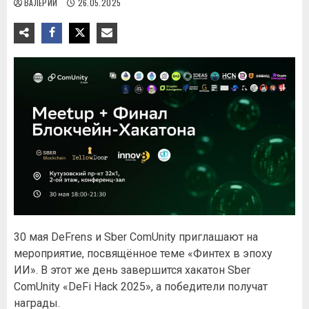
ВАЛЕРИЙ
26.05.2025
30 мая DeFrens и Sber ComUnity приглашают на
мероприятие, посвящённое теме «Финтех в эпоху
ИИ». В этот же день завершится хакатон Sber
ComUnity «DeFi Hack 2025», а победители получат
награды.