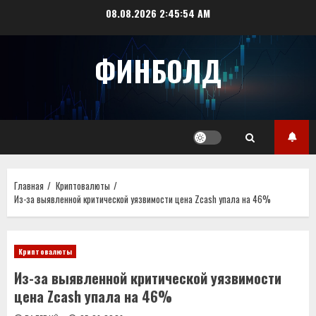
Перейти
08.08.2026
2:45:54 AM
к
содержимому
ФИНБОЛД
Главная
Криптовалюты
Из-за выявленной критической уязвимости цена Zcash упала на 46%
Криптовалюты
Из-за выявленной критической уязвимости
цена Zcash упала на 46%