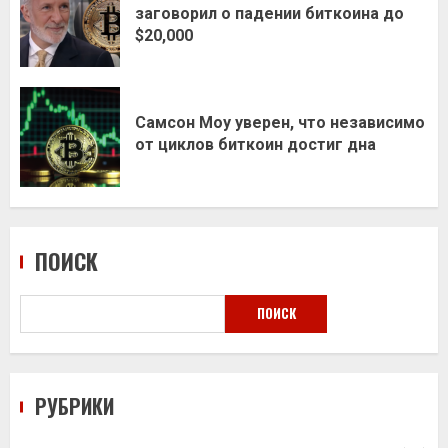
заговорил о падении биткоина до
$20,000
Самсон Моу уверен, что независимо
от циклов биткоин достиг дна
ПОИСК
ПОИСК
РУБРИКИ