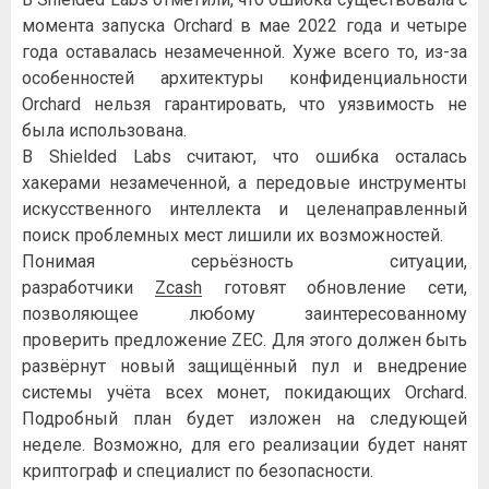
момента запуска Orchard в мае 2022 года и четыре
года оставалась незамеченной. Хуже всего то, из-за
особенностей архитектуры конфиденциальности
Orchard нельзя гарантировать, что уязвимость не
была использована.
В Shielded Labs считают, что ошибка осталась
хакерами незамеченной, а передовые инструменты
искусственного интеллекта и целенаправленный
поиск проблемных мест лишили их возможностей.
Понимая серьёзность ситуации,
разработчики
Zcash
готовят обновление сети,
позволяющее любому заинтересованному
проверить предложение ZEC. Для этого должен быть
развёрнут новый защищённый пул и внедрение
системы учёта всех монет, покидающих Orchard.
Подробный план будет изложен на следующей
неделе. Возможно, для его реализации будет нанят
криптограф и специалист по безопасности.