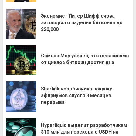
Экономист Питер Шифф снова
заговорил о падении биткоина до
$20,000
Самсон Моу уверен, что независимо
от циклов биткоин достиг дна
Sharlink возобновила покупку
эфириумов спустя 8 месяцев
перерыва
Hyperliquid выделит разработчикам
$10 млн для перехода с USDH на