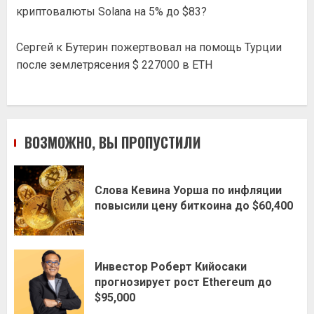
криптовалюты Solana на 5% до $83?
Сергей
к
Бутерин пожертвовал на помощь Турции
после землетрясения $ 227000 в ETH
ВОЗМОЖНО, ВЫ ПРОПУСТИЛИ
Слова Кевина Уорша по инфляции
повысили цену биткоина до $60,400
Инвестор Роберт Кийосаки
прогнозирует рост Ethereum до
$95,000