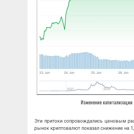
Изменение капитализации S
Эти притоки сопровождались ценовым рал
рынок криптовалют показал снижение на 1,