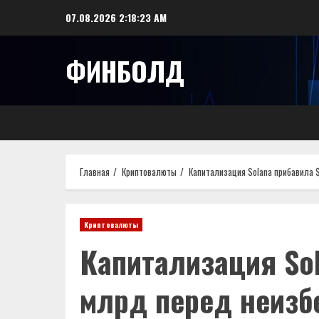
Перейти
07.08.2026
2:18:23 AM
к
содержимому
ФИНБОЛД
Главная
Криптовалюты
Капитализация Solana прибавила 
Криптовалюты
Капитализация Sol
млрд перед неизб