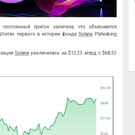
 постоянный приток капитала, что объясняется
Штатах первого в истории фонда
Solana
Plateaking
изация
Solana
увеличилась на $12,23 млрд с $68,32