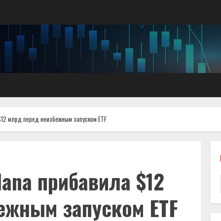
$12 млрд перед неизбежным запуском ETF
ana прибавила $12
ежным запуском ETF