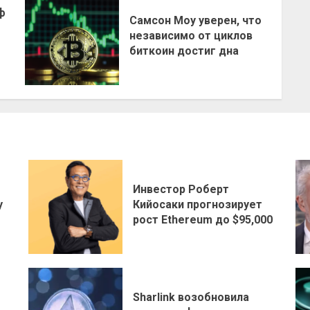
ф
Самсон Моу уверен, что
независимо от циклов
биткоин достиг дна
Инвестор Роберт
у
Кийосаки прогнозирует
рост Ethereum до $95,000
Sharlink возобновила