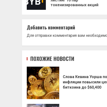
листинг 10 пар
токенизированных акций
Добавить комментарий
Для отправки комментария вам необходим
ПОХОЖИЕ НОВОСТИ
Слова Кевина Уорша п
инфляции повысили це
биткоина до $60,400