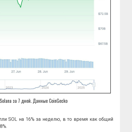
olana за 7 дней. Данные CoinGecko
ли SOL на 16% за неделю, в то время как общий
8%.