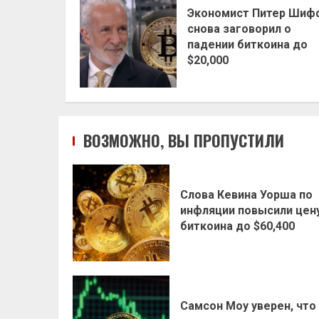
Экономист Питер Шиф
снова заговорил о
падении биткоина до
$20,000
ВОЗМОЖНО, ВЫ ПРОПУСТИЛИ
Слова Кевина Уорша по
инфляции повысили цен
биткоина до $60,400
Самсон Моу уверен, что