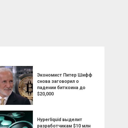
Экономист Питер Шифф
снова заговорил о
падении биткоина до
$20,000
Hyperliquid выделит
разработчикам $10 млн