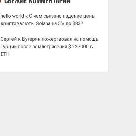
СВЕЖИЕ КОММЕНТАРИИ
hello world
к
С чем связано падение цены
криптовалюты Solana на 5% до $83?
Сергей
к
Бутерин пожертвовал на помощь
Турции после землетрясения $ 227000 в
ETH