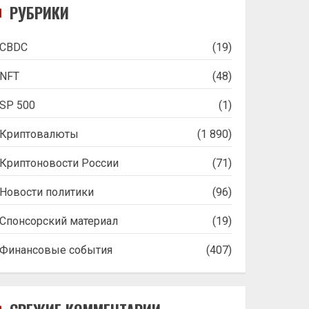
РУБРИКИ
CBDC
(19)
NFT
(48)
SP 500
(1)
Криптовалюты
(1 890)
Криптоновости России
(71)
Новости политики
(96)
Спонсорский материал
(19)
Финансовые события
(407)