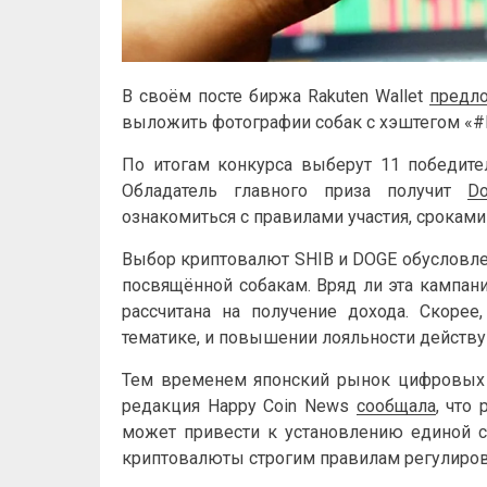
В своём посте биржа Rakuten Wallet
предл
выложить фотографии собак с хэштег
По итогам конкурса выберут 11 победит
Обладатель главного приза получит
Do
ознакомиться с правилами участия, сроками
Выбор криптовалют SHIB и DOGE обусловлен 
посвящённой собакам. Вряд ли эта кампани
рассчитана на получение дохода. Скорее
тематике, и повышении лояльности действ
Тем временем японский рынок цифровых 
редакция Happy Coin News
сообщала
, что
может привести к установлению единой ст
криптовалюты строгим правилам регулиров