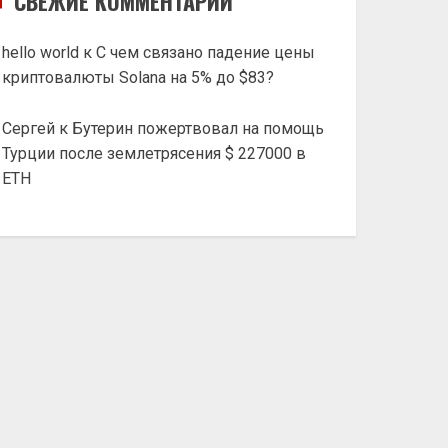
СВЕЖИЕ КОММЕНТАРИИ
hello world
к
С чем связано падение цены
криптовалюты Solana на 5% до $83?
Сергей
к
Бутерин пожертвовал на помощь
Турции после землетрясения $ 227000 в
ETH