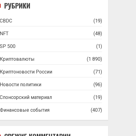
РУБРИКИ
CBDC
(19)
NFT
(48)
SP 500
(1)
Криптовалюты
(1 890)
Криптоновости России
(71)
Новости политики
(96)
Спонсорский материал
(19)
Финансовые события
(407)