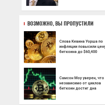
ВОЗМОЖНО, ВЫ ПРОПУСТИЛИ
Слова Кевина Уорша по
инфляции повысили цен
биткоина до $60,400
Самсон Моу уверен, что
независимо от циклов
биткоин достиг дна