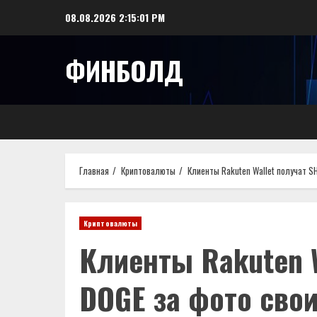
Перейти
08.08.2026
2:15:02 PM
к
содержимому
ФИНБОЛД
Главная
Криптовалюты
Клиенты Rakuten Wallet получат S
Криптовалюты
Клиенты Rakuten W
DOGE за фото сво