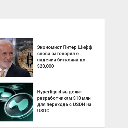
Экономист Питер Шифф
снова заговорил о
падении биткоина до
$20,000
Hyperliquid выделит
разработчикам $10 млн
для перехода с USDH на
USDC