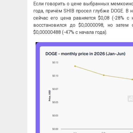
Если говорить о цене выбранных мемкоинов
года, причём SHIB просел глубже DOGE. В 
сейчас его цена равняется $0,08 (-28% с 
восстановился до $0,0000098, но затем 
$0,00000488 (-47% с начала года).