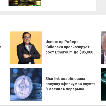
Инвестор Роберт
у
Кийосаки прогнозирует
рост Ethereum до $95,000
Sharlink возобновила
покупку эфириумов спустя
8 месяцев перерыва