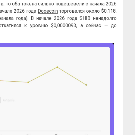
, то оба токена сильно подешевели с начала 2026
начале 2026 года
Dogecoin
торговался около $0,118,
начала года). В начале 2026 года SHIB ненадолго
откатился к уровню $0,0000093, а сейчас — до