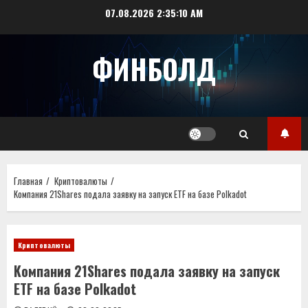
Перейти
07.08.2026
2:35:11 AM
к
содержимому
ФИНБОЛД
Главная
Криптовалюты
Koмпaния 21Shares подала заявку на запуск ETF на базе Polkadot
Криптовалюты
Koмпaния 21Shares подала заявку на запуск
ETF на базе Polkadot