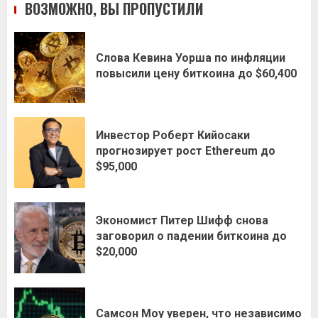
ВОЗМОЖНО, ВЫ ПРОПУСТИЛИ
Слова Кевина Уорша по инфляции
повысили цену биткоина до $60,400
Инвестор Роберт Кийосаки
прогнозирует рост Ethereum до
$95,000
Экономист Питер Шифф снова
заговорил о падении биткоина до
$20,000
Самсон Моу уверен, что независимо