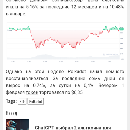
упала на 5,16% за последние 12 месяцев и на 10,48%
в январе.
Однако на этой неделе
Polkadot
начал немного
восстанавливаться. За последние семь дней он
вырос на 0,74%, за сутки на 0,4%. Вечером 1
февраля
токен
торговался по $6,35.
Tags:
ETF
Polkadot
Навигация
Назад
записи
ChatGPT выбрал 2 альткоина для
Пр