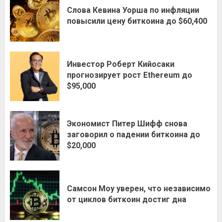
Слова Кевина Уорша по инфляции
повысили цену биткоина до $60,400
Инвестор Роберт Кийосаки
прогнозирует рост Ethereum до
$95,000
Экономист Питер Шифф снова
заговорил о падении биткоина до
$20,000
Самсон Моу уверен, что независимо
от циклов биткоин достиг дна