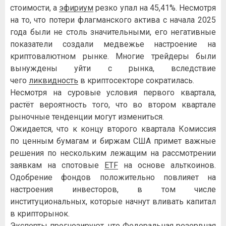
стоимости, а
эфириум
резко упал на 45,41%. Несмотря
на то, что потери флагманского актива с начала 2025
года были не столь значительными, его негативные
показатели создали медвежье настроение на
криптовалютном рынке. Многие трейдеры были
вынуждены уйти с рынка, вследствие
чего
ликвидность
в криптосекторе сократилась.
Несмотря на суровые условия первого квартала,
растёт вероятность того, что во втором квартале
рыночные тенденции могут измениться.
Ожидается, что к концу второго квартала Комиссия
по ценным бумагам и биржам США примет важные
решения по нескольким лежащим на рассмотрении
заявкам на спотовые
ETF
на основе альткоинов.
Одобрение фондов положительно повлияет на
настроения инвесторов, в том числе
институциональных, которые начнут вливать капитал
в крипторынок.
Эксперты прогнозируют, что Федеральная резервная