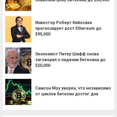
Инвестор Роберт Кийосаки
прогнозирует рост Ethereum до
$95,000
Экономист Питер Шифф снова
заговорил о падении биткоина до
$20,000
Самсон Моу уверен, что независимо
от циклов биткоин достиг дна