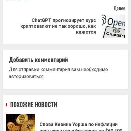
Далее
ChatGPT прогнозирует курс
Следующая
криптовалют не так хорошо, как
запись:
кажется
Добавить комментарий
Для отправки комментария вам необходимо
авторизоваться
.
ПОХОЖИЕ НОВОСТИ
Слова Кевина Уорша по инфляции
повысили цену биткоина до $60,400