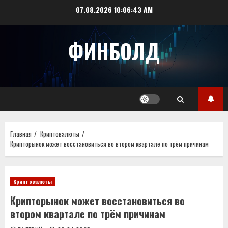
Перейти
07.08.2026
10:06:44 AM
к
содержимому
ФИНБОЛД
Главная
Криптовалюты
Крипторынок может восстановиться во втором квартале по трём причинам
Криптовалюты
Крипторынок может восстановиться во
втором квартале по трём причинам