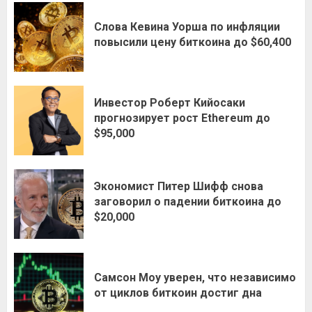
Слова Кевина Уорша по инфляции
повысили цену биткоина до $60,400
Инвестор Роберт Кийосаки
прогнозирует рост Ethereum до
$95,000
Экономист Питер Шифф снова
заговорил о падении биткоина до
$20,000
Самсон Моу уверен, что независимо
от циклов биткоин достиг дна