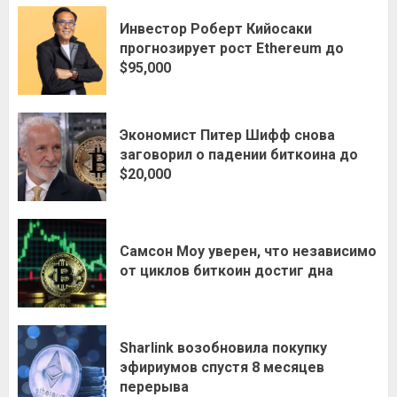
Инвестор Роберт Кийосаки
прогнозирует рост Ethereum до
$95,000
Экономист Питер Шифф снова
заговорил о падении биткоина до
$20,000
Самсон Моу уверен, что независимо
от циклов биткоин достиг дна
Sharlink возобновила покупку
эфириумов спустя 8 месяцев
перерыва