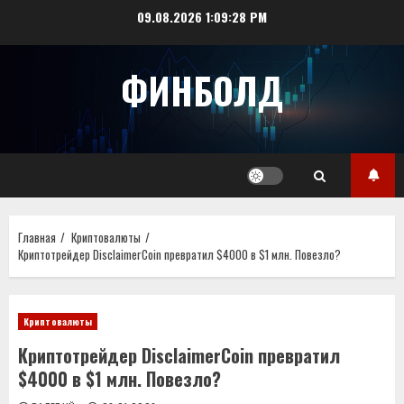
Перейти
09.08.2026
1:09:28 PM
к
содержимому
ФИНБОЛД
Главная
Криптовалюты
Криптотрейдер DisclaimerCoin превратил $4000 в $1 млн. Повезло?
Криптовалюты
Криптотрейдер DisclaimerCoin превратил
$4000 в $1 млн. Повезло?