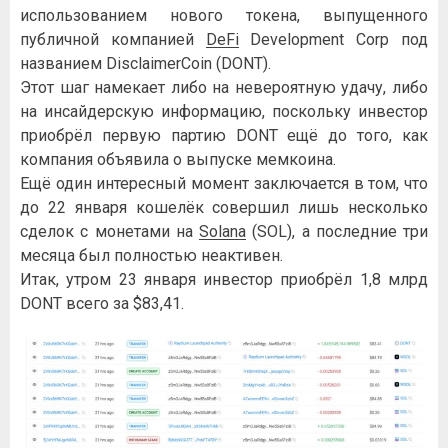
использованием нового токена, выпущенного
публичной компанией
DeFi
Development Corp под
названием DisclaimerCoin (DONT).
Этот шаг намекает либо на невероятную удачу, либо
на инсайдерскую информацию, поскольку инвестор
приобрёл первую партию DONT ещё до того, как
компания объявила о выпуске мемкоина.
Ещё один интересный момент заключается в том, что
до 22 января кошелёк совершил лишь несколько
сделок с монетами на
Solana
(SOL), а последние три
месяца был полностью неактивен.
Итак, утром 23 января инвестор приобрёл 1,8 млрд
DONT всего за $83,41.