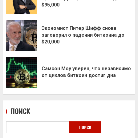
$95,000
Экономист Питер Шифф снова
заговорил о падении биткоина до
$20,000
Самсон Моу уверен, что независимо
от циклов биткоин достиг дна
ПОИСК
ПОИСК