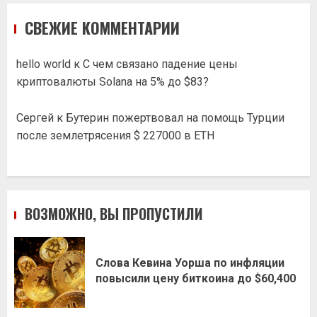
СВЕЖИЕ КОММЕНТАРИИ
hello world
к
С чем связано падение цены
криптовалюты Solana на 5% до $83?
Сергей
к
Бутерин пожертвовал на помощь Турции
после землетрясения $ 227000 в ETH
ВОЗМОЖНО, ВЫ ПРОПУСТИЛИ
Слова Кевина Уорша по инфляции
повысили цену биткоина до $60,400