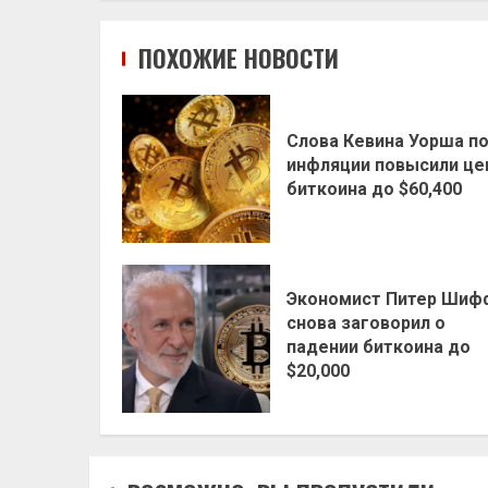
ПОХОЖИЕ НОВОСТИ
Слова Кевина Уорша п
инфляции повысили це
биткоина до $60,400
Экономист Питер Шиф
снова заговорил о
падении биткоина до
$20,000