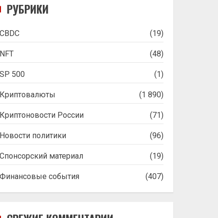
РУБРИКИ
CBDC
(19)
NFT
(48)
SP 500
(1)
Криптовалюты
(1 890)
Криптоновости России
(71)
Новости политики
(96)
Спонсорский материал
(19)
Финансовые события
(407)