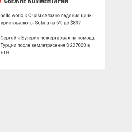
СВЕЖИЕ КОММЕНТАРИИ
hello world
к
С чем связано падение цены
криптовалюты Solana на 5% до $83?
Сергей
к
Бутерин пожертвовал на помощь
Турции после землетрясения $ 227000 в
ETH