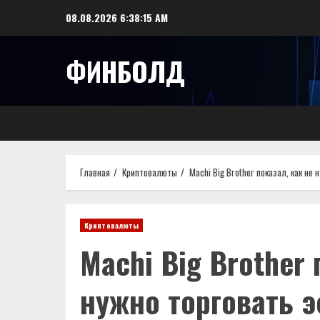
Перейти
08.08.2026
6:38:16 AM
к
содержимому
ФИНБОЛД
Главная
Криптовалюты
Machi Big Brother показал, как не
Криптовалюты
Machi Big Brother 
нужно торговать 