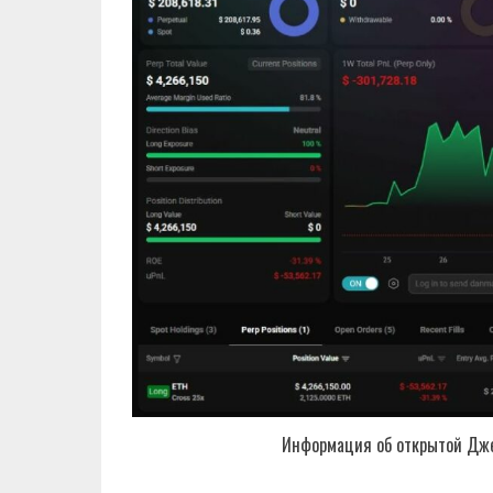
Информация об открытой Дже