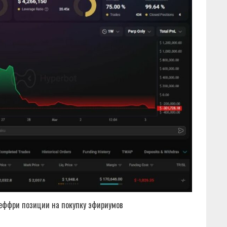
ффри позиции на покупку эфириумов