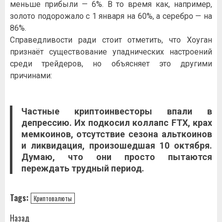
меньше прибыли — 6%. В то время как, например,
золото подорожало с 1 января на 60%, а серебро — на
86%.
Справедливости ради стоит отметить, что Хоуган
признаёт существование упаднических настроений
среди трейдеров, но объясняет это другими
причинами:
Частные криптоинвесторы впали в
депрессию. Их подкосил коллапс FTX, крах
мемкоинов, отсутствие сезона альткоинов
и ликвидация, произошедшая 10 октября.
Думаю, что они просто пытаются
переждать трудный период.
Tags:
Криптовалюты
Навигация
Назад