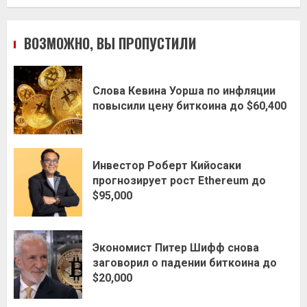
ВОЗМОЖНО, ВЫ ПРОПУСТИЛИ
Слова Кевина Уорша по инфляции
повысили цену биткоина до $60,400
Инвестор Роберт Кийосаки
прогнозирует рост Ethereum до
$95,000
Экономист Питер Шифф снова
заговорил о падении биткоина до
$20,000