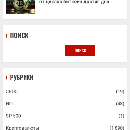
от циклов биткоин достиг дна
ПОИСК
ПОИСК
РУБРИКИ
CBDC
(19)
NFT
(48)
SP 500
(1)
Криптовалюты
(1 890)