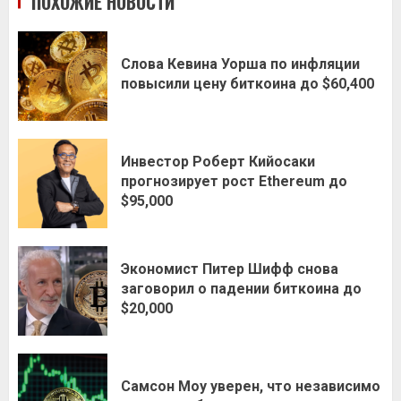
ПОХОЖИЕ НОВОСТИ
Слова Кевина Уорша по инфляции
повысили цену биткоина до $60,400
Инвестор Роберт Кийосаки
прогнозирует рост Ethereum до
$95,000
Экономист Питер Шифф снова
заговорил о падении биткоина до
$20,000
Самсон Моу уверен, что независимо