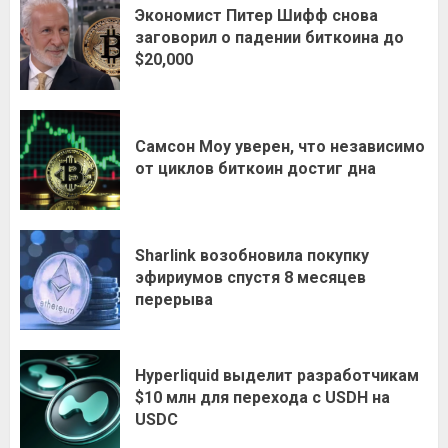
Экономист Питер Шифф снова
заговорил о падении биткоина до
$20,000
Самсон Моу уверен, что независимо
от циклов биткоин достиг дна
Sharlink возобновила покупку
эфириумов спустя 8 месяцев
перерыва
Hyperliquid выделит разработчикам
$10 млн для перехода с USDH на
USDC