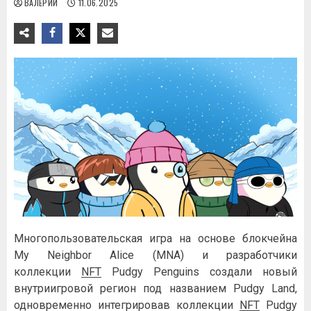
ВАЛЕРИЙ
11.06.2025
Многопользовательская игра на основе блокчейна
My Neighbor Alice (MNA) и разработчики
коллекции
NFT
Pudgy Penguins создали новый
внутриигровой регион под названием Pudgy Land,
одновременно интегрировав коллекции
NFT
Pudgy