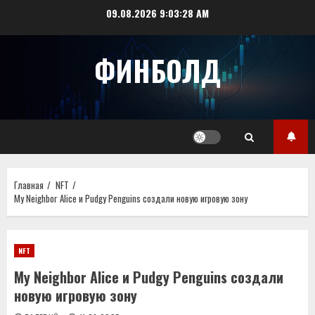
Перейти
09.08.2026
9:03:28 AM
к
содержимому
ФИНБОЛД
Главная
NFT
My Neighbor Alice и Pudgy Penguins создали новую игровую зону
NFT
My Neighbor Alice и Pudgy Penguins создали
новую игровую зону