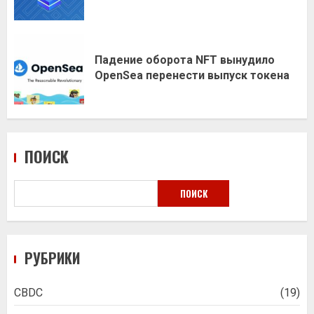
Падение оборота NFT вынудило
OpenSea перенести выпуск токена
ПОИСК
ПОИСК
РУБРИКИ
CBDC
(19)