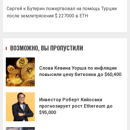
Сергей
к
Бутерин пожертвовал на помощь Турции
после землетрясения $ 227000 в ETH
ВОЗМОЖНО, ВЫ ПРОПУСТИЛИ
Слова Кевина Уорша по инфляции
повысили цену биткоина до $60,400
Инвестор Роберт Кийосаки
прогнозирует рост Ethereum до
$95,000