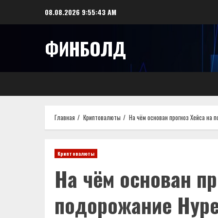
Перейти
08.08.2026
9:55:43 AM
к
содержимому
ФИНБОЛД
Главная
Криптовалюты
На чём основан прогноз Хейса на п
Криптовалюты
На чём основан пр
подорожание Hyper