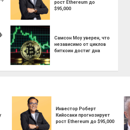
рост Ethereum до
$95,000
ф
Самсон Моу уверен, что
независимо от циклов
биткоин достиг дна
Инвестор Роберт
у
Кийосаки прогнозирует
рост Ethereum до $95,000