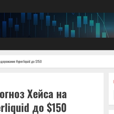
одорожание Hyperliquid до $150
огноз Хейса на
liquid до $150