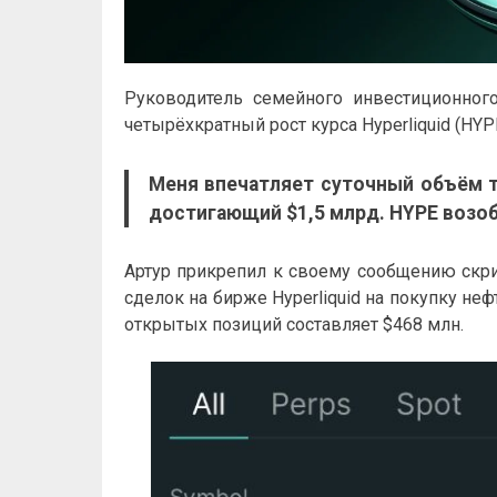
Руководитель семейного инвестиционного
четырёхкратный рост курса Hyperliquid (HYP
Меня впечатляет суточный объём 
достигающий $1,5 млрд. HYPE возоб
Артур прикрепил к своему сообщению скри
сделок на бирже Hyperliquid на покупку неф
открытых позиций составляет $468 млн.