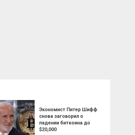
Экономист Питер Шифф
снова заговорил о
падении биткоина до
$20,000