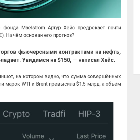
 фонда Maelstrom Артур Хейс предрекает почти
E). На чём основан его прогноз?
торгов фьючерсными контрактами на нефть,
ладает. Увидимся на $150, —
написал
Хейс.
ншот, на котором видно, что сумма совершённых
ти марок WTI и Brent превысила $1,5 млрд, а объём