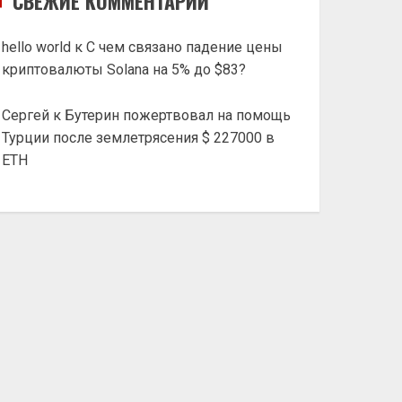
СВЕЖИЕ КОММЕНТАРИИ
hello world
к
С чем связано падение цены
криптовалюты Solana на 5% до $83?
Сергей
к
Бутерин пожертвовал на помощь
Турции после землетрясения $ 227000 в
ETH