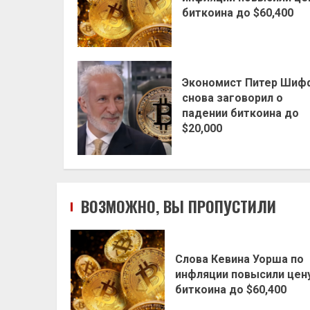
биткоина до $60,400
Экономист Питер Шиф
снова заговорил о
падении биткоина до
$20,000
ВОЗМОЖНО, ВЫ ПРОПУСТИЛИ
Слова Кевина Уорша по
инфляции повысили цен
биткоина до $60,400