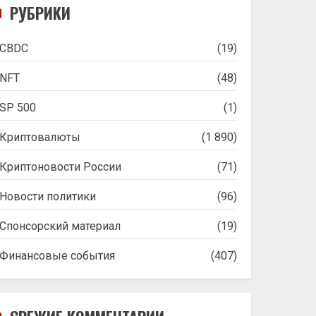
РУБРИКИ
CBDC
(19)
NFT
(48)
SP 500
(1)
Криптовалюты
(1 890)
Криптоновости России
(71)
Новости политики
(96)
Спонсорский материал
(19)
Финансовые события
(407)