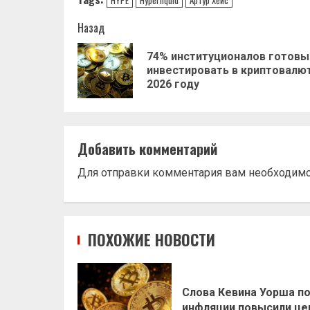
Навигация
Назад
записи
74% институционалов готовы
инвестировать в криптовалют
2026 году
Добавить комментарий
Для отправки комментария вам необходим
ПОХОЖИЕ НОВОСТИ
Слова Кевина Уорша п
инфляции повысили це