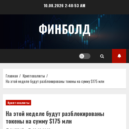
Перейти
10.08.2026
2:40:53 AM
к
содержимому
ФИНБОЛД
Главная
Криптовалюты
На этой неделе будут разблокированы токены на сумму $175 млн
Криптовалюты
На этой неделе будут разблокированы
токены на сумму $175 млн