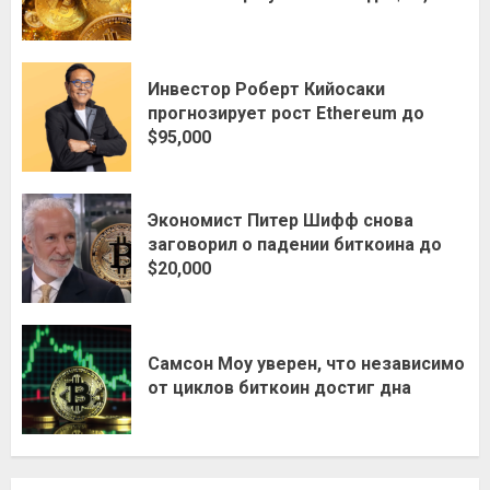
Инвестор Роберт Кийосаки
прогнозирует рост Ethereum до
$95,000
Экономист Питер Шифф снова
заговорил о падении биткоина до
$20,000
Самсон Моу уверен, что независимо
от циклов биткоин достиг дна