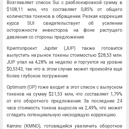
Возглавляет список Sui с разблокировкой сумму в
$108,11 млн, что составляет 0,85% от общего
количества токенов в обращении. Резкая коррекция
курса SUI свидетельствует об усилении
осторожности инвесторов на фоне растущего
давления со стороны предложения.
Криптопроект Jupiter (JUP) также готовится
выпустить на рынок токены стоимостью $28,53 млн.
JUP упал на 4,28% за неделю и торгуется на уровне
$0,5343, так что в этом случае может произойти ещё
более глубокое погружение.
Optimism (OP) тоже входит в этот список с выпуском
токенов на сумму $21,53 млн, что составляет 1,79%
от его оборотного предложения. За последние 24
часа стоимость токена выросла на 2,49%, что может
сгладить потенциальную нисходящую коррекцию.
Kamino (KMNO), готовящийся увеличить оборотное