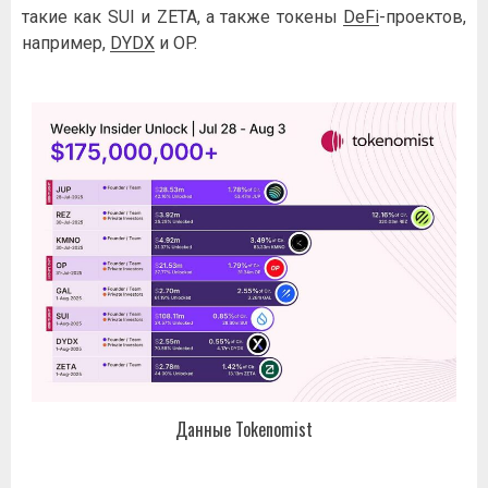
такие как SUI и ZETA, а также токены
DeFi
-проектов,
например,
DYDX
и OP.
Данные Tokenomist