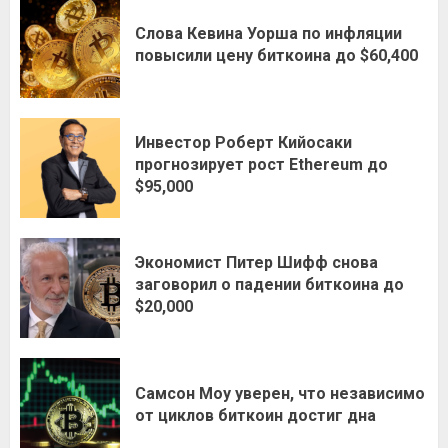
Слова Кевина Уорша по инфляции
повысили цену биткоина до $60,400
Инвестор Роберт Кийосаки
прогнозирует рост Ethereum до
$95,000
Экономист Питер Шифф снова
заговорил о падении биткоина до
$20,000
Самсон Моу уверен, что независимо
от циклов биткоин достиг дна