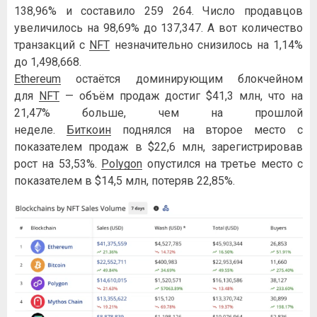
138,96% и составило 259 264. Число продавцов
увеличилось на 98,69% до 137,347. А вот количество
транзакций с
NFT
незначительно снизилось на 1,14%
до 1,498,668.
Ethereum
остаётся доминирующим блокчейном
для
NFT
— объём продаж достиг $41,3 млн, что на
21,47% больше, чем на прошлой
неделе.
Биткоин
поднялся на второе место с
показателем продаж в $22,6 млн, зарегистрировав
рост на 53,53%.
Polygon
опустился на третье место с
показателем в $14,5 млн, потеряв 22,85%.