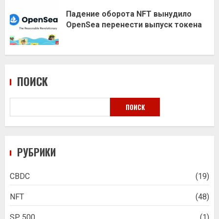
Падение оборота NFT вынудило
OpenSea перенести выпуск токена
ПОИСК
ПОИСК
РУБРИКИ
CBDC
(19)
NFT
(48)
SP 500
(1)