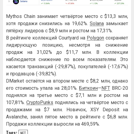
Mythos Chain занимает четвёртое место с $13,3 млн,
хотя продажи снизились на 19,62%.
Solana
замыкает
пятёрку лидеров с $8,9 млн и ростом на 17,31%.
В рейтинге коллекций Courtyard на
Polygon
сохраняет
лидирующую позицию, несмотря на снижение
продаж на 31,02% до $11,7 млн. В коллекции
наблюдается снижение по всем показателям. Это
касается транзакций (-29,87%), покупателей (-17,67%)
и продавцов (-39,82%).
DMarket остаётся на втором месте с $8,2 млн, однако
его стоимость упала на 28,01%.
Биткоин
—
NFT
BRC-20
поднялся на третье место с $7,1 млн и ростом на
107,81%.
CryptoPunks
поднялись на четвёртое место с
продажами на $7 млн. Новичок, XSY Deposit на
Avalanche, занял пятое место в рейтинге с $6,8 млн.
Продажи коллекции выросли на 469,59%.
Tags:
NFT