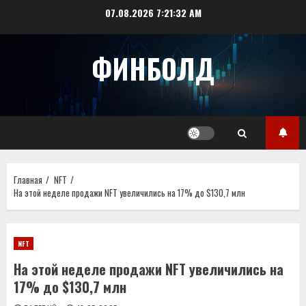
Перейти
07.08.2026
7:21:32 AM
к
содержимому
ФИНБОЛД
Главная
NFT
На этой неделе продажи NFT увеличились на 17% до $130,7 млн
NFT
На этой неделе продажи NFT увеличились на
17% до $130,7 млн