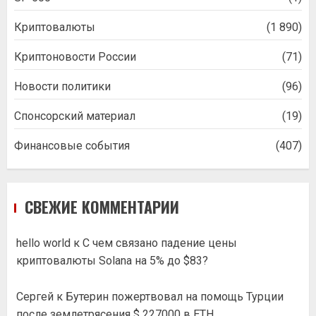
Криптовалюты
(1 890)
Криптоновости России
(71)
Новости политики
(96)
Спонсорский материал
(19)
Финансовые события
(407)
СВЕЖИЕ КОММЕНТАРИИ
hello world
к
С чем связано падение цены
криптовалюты Solana на 5% до $83?
Сергей
к
Бутерин пожертвовал на помощь Турции
после землетрясения $ 227000 в ETH