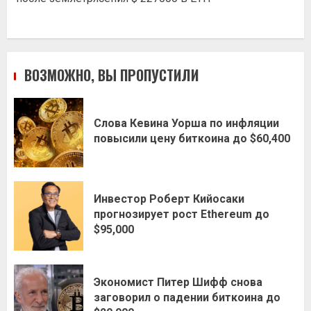
ВОЗМОЖНО, ВЫ ПРОПУСТИЛИ
Слова Кевина Уорша по инфляции
повысили цену биткоина до $60,400
Инвестор Роберт Кийосаки
прогнозирует рост Ethereum до
$95,000
Экономист Питер Шифф снова
заговорил о падении биткоина до