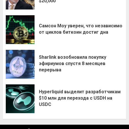
$20,000
Самсон Моу уверен, что независимо
от циклов биткоин достиг дна
Sharlink возобновила покупку
эфириумов спустя 8 месяцев
перерыва
Hyperliquid выделит разработчикам
$10 млн для перехода с USDH на
USDC