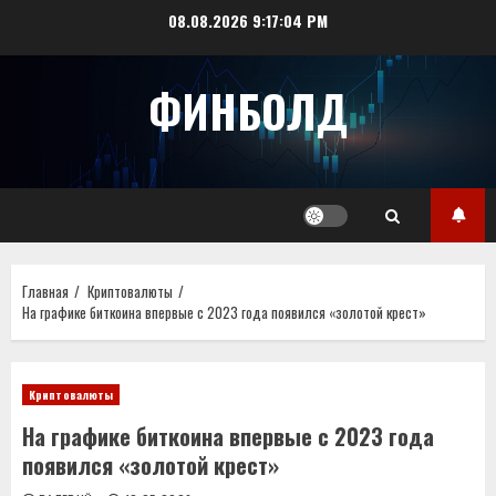
Перейти
08.08.2026
9:17:05 PM
к
содержимому
ФИНБОЛД
Главная
Криптовалюты
На графике биткоина впервые с 2023 года появился «золотой крест»
Криптовалюты
На графике биткоина впервые с 2023 года
появился «золотой крест»