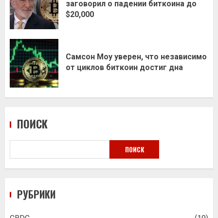
заговорил о падении биткоина до
$20,000
Самсон Моу уверен, что независимо
от циклов биткоин достиг дна
ПОИСК
ПОИСК
РУБРИКИ