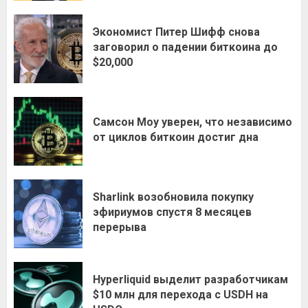
Экономист Питер Шифф снова
заговорил о падении биткоина до
$20,000
Самсон Моу уверен, что независимо
от циклов биткоин достиг дна
Sharlink возобновила покупку
эфириумов спустя 8 месяцев
перерыва
Hyperliquid выделит разработчикам
$10 млн для перехода с USDH на