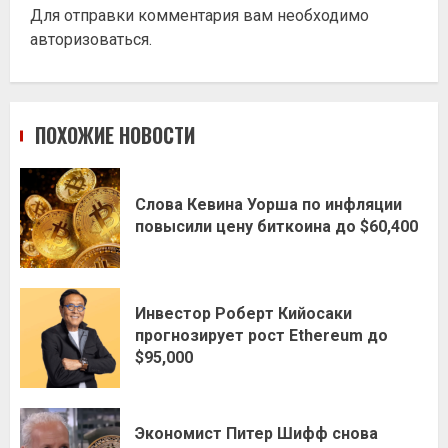
Для отправки комментария вам необходимо
авторизоваться
.
ПОХОЖИЕ НОВОСТИ
Слова Кевина Уорша по инфляции
повысили цену биткоина до $60,400
Инвестор Роберт Кийосаки
прогнозирует рост Ethereum до
$95,000
Экономист Питер Шифф снова