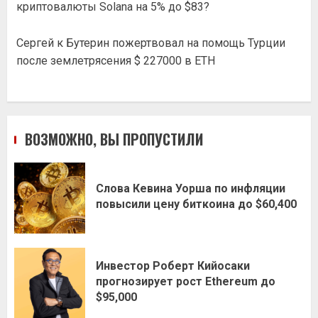
криптовалюты Solana на 5% до $83?
Сергей
к
Бутерин пожертвовал на помощь Турции
после землетрясения $ 227000 в ETH
ВОЗМОЖНО, ВЫ ПРОПУСТИЛИ
Слова Кевина Уорша по инфляции
повысили цену биткоина до $60,400
Инвестор Роберт Кийосаки
прогнозирует рост Ethereum до
$95,000