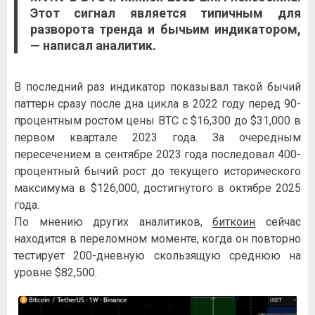
Этот сигнал является типичным для
разворота тренда и бычьим индикатором,
—
написал
аналитик.
В последний раз индикатор показывал такой бычий
паттерн сразу после дна цикла в 2022 году перед 90-
процентным ростом цены BTC с $16,300 до $31,000 в
первом квартале 2023 года. За очередным
пересечением в сентябре 2023 года последовал 400-
процентный бычий рост до текущего исторического
максимума в $126,000, достигнутого в октябре 2025
года.
По мнению других аналитиков,
биткоин
сейчас
находится в переломном моменте, когда он повторно
тестирует 200-дневную скользящую среднюю на
уровне $82,500.