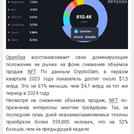
OpenSea
восстанавливает своё доминирующее
положение на рынке на фоне снижения объёмов
продаж
NFT
. По данным CryptoSlam, в первом
квартале 2025 года показатель достиг около $1,5
млрд. Это на 61% меньше, чем $4,1 млрд за тот же
период в 2024 году.
Несмотря на снижение объёмов продаж,
NFT
по-
прежнему интересны многим трейдерам. Так, за
последние семь дней невзаимозаменяемые токены
приобрели более 359,000 человек, что на 52%
больше, чем на предыдущей неделе.