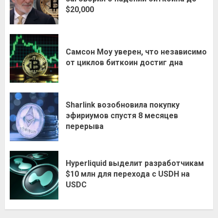
$20,000
Самсон Моу уверен, что независимо
от циклов биткоин достиг дна
Sharlink возобновила покупку
эфириумов спустя 8 месяцев
перерыва
Hyperliquid выделит разработчикам
$10 млн для перехода с USDH на
USDC