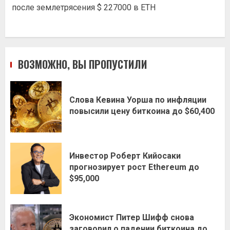
после землетрясения $ 227000 в ETH
ВОЗМОЖНО, ВЫ ПРОПУСТИЛИ
Слова Кевина Уорша по инфляции
повысили цену биткоина до $60,400
Инвестор Роберт Кийосаки
прогнозирует рост Ethereum до
$95,000
Экономист Питер Шифф снова
заговорил о падении биткоина до