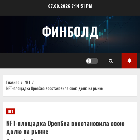
Перейти
07.08.2026
7:14:51 PM
к
содержимому
ФИНБОЛД
Главная
NFT
NFT-площадка OpenSea восстановила свою долю на рынке
NFT
NFT-площадка OpenSea восстановила свою
долю на рынке