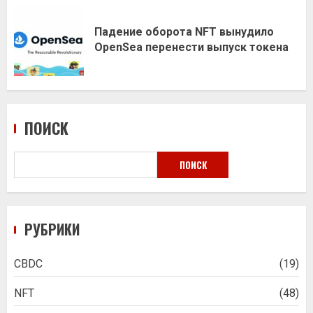
Падение оборота NFT вынудило
OpenSea перенести выпуск токена
ПОИСК
ПОИСК
РУБРИКИ
CBDC
(19)
NFT
(48)