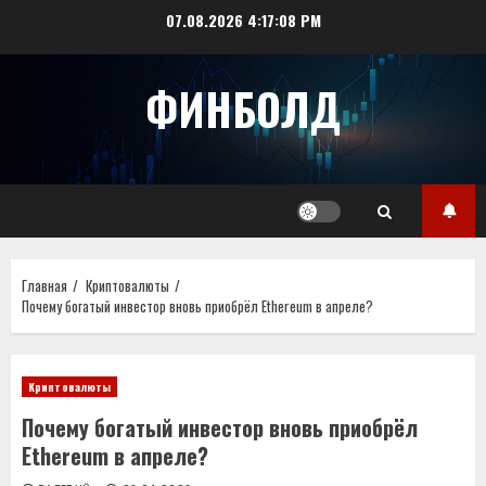
Перейти
07.08.2026
4:17:08 PM
к
содержимому
ФИНБОЛД
Главная
Криптовалюты
Почему богатый инвестор вновь приобрёл Ethereum в апреле?
Криптовалюты
Почему богатый инвестор вновь приобрёл
Ethereum в апреле?