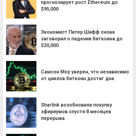
прогнозирует рост Ethereum до
$95,000
Экономист Питер Шифф снова
заговорил о падении биткоина до
$20,000
Самсон Моу уверен, что независимо
от циклов биткоин достиг дна
Sharlink возобновила покупку
эфириумов спустя 8 месяцев
перерыва