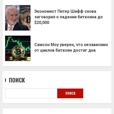
Экономист Питер Шифф снова
заговорил о падении биткоина до
$20,000
Самсон Моу уверен, что независимо
от циклов биткоин достиг дна
ПОИСК
ПОИСК