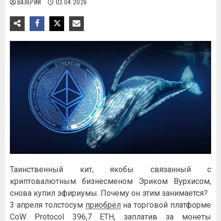
ВАЛЕРИЙ
03.04.2026
Таинственный кит, якобы связанный с
криптовалютным бизнесменом Эриком Вурхисом,
снова купил эфириумы. Почему он этим занимается?
3 апреля толстосум
приобрёл
на торговой платформе
CoW Protocol 396,7 ETH, заплатив за монеты