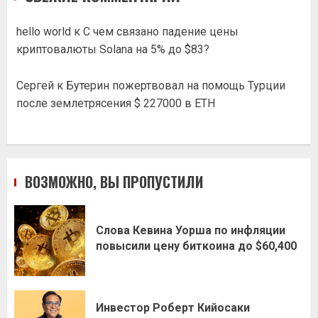
hello world
к
С чем связано падение цены
криптовалюты Solana на 5% до $83?
Сергей
к
Бутерин пожертвовал на помощь Турции
после землетрясения $ 227000 в ETH
ВОЗМОЖНО, ВЫ ПРОПУСТИЛИ
Слова Кевина Уорша по инфляции
повысили цену биткоина до $60,400
Инвестор Роберт Кийосаки