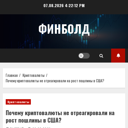
Перейти
07.08.2026
4:22:13 PM
к
содержимому
ФИНБОЛД
Главная
Криптовалюты
Почему криптовалюты не отреагировали на рост пошлины в США?
Криптовалюты
Почему криптовалюты не отреагировали на
рост пошлины в США?