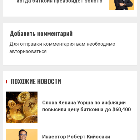
когда биткоин превзойдёт золото
запись:
Добавить комментарий
Для отправки комментария вам необходимо
авторизоваться
.
ПОХОЖИЕ НОВОСТИ
Слова Кевина Уорша по инфляции
повысили цену биткоина до $60,400
Инвестор Роберт Кийосаки