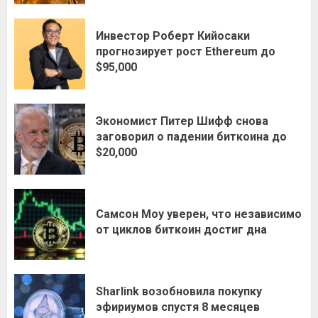
Инвестор Роберт Кийосаки
прогнозирует рост Ethereum до
$95,000
Экономист Питер Шифф снова
заговорил о падении биткоина до
$20,000
Самсон Моу уверен, что независимо
от циклов биткоин достиг дна
Sharlink возобновила покупку
эфириумов спустя 8 месяцев