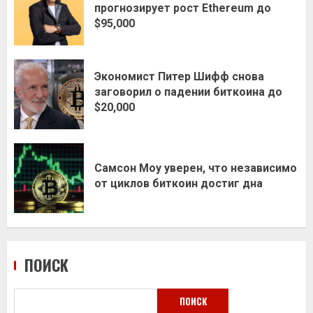
прогнозирует рост Ethereum до
$95,000
Экономист Питер Шифф снова
заговорил о падении биткоина до
$20,000
Самсон Моу уверен, что независимо
от циклов биткоин достиг дна
ПОИСК
ПОИСК