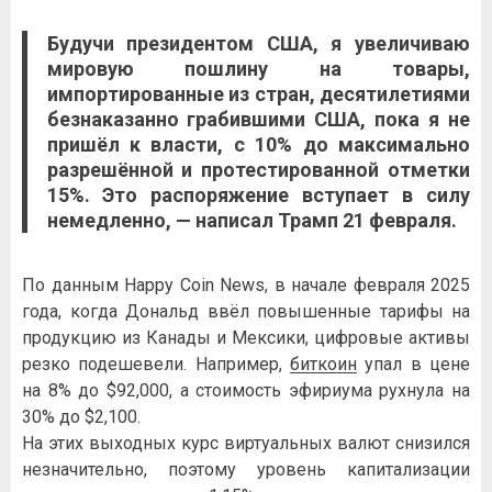
Будучи президентом США, я увеличиваю
мировую пошлину на товары,
импортированные из стран, десятилетиями
безнаказанно грабившими США, пока я не
пришёл к власти, с 10% до максимально
разрешённой и протестированной отметки
15%. Это распоряжение вступает в силу
немедленно, — написал Трамп 21 февраля.
По данным Happy Coin News, в начале февраля 2025
года, когда Дональд ввёл повышенные тарифы на
продукцию из Канады и Мексики, цифровые активы
резко подешевели. Например,
биткоин
упал в цене
на 8% до $92,000, а стоимость эфириума рухнула на
30% до $2,100.
На этих выходных курс виртуальных валют снизился
незначительно, поэтому уровень капитализации