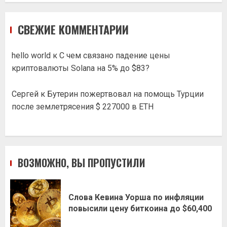
СВЕЖИЕ КОММЕНТАРИИ
hello world
к
С чем связано падение цены
криптовалюты Solana на 5% до $83?
Сергей
к
Бутерин пожертвовал на помощь Турции
после землетрясения $ 227000 в ETH
ВОЗМОЖНО, ВЫ ПРОПУСТИЛИ
Слова Кевина Уорша по инфляции
повысили цену биткоина до $60,400