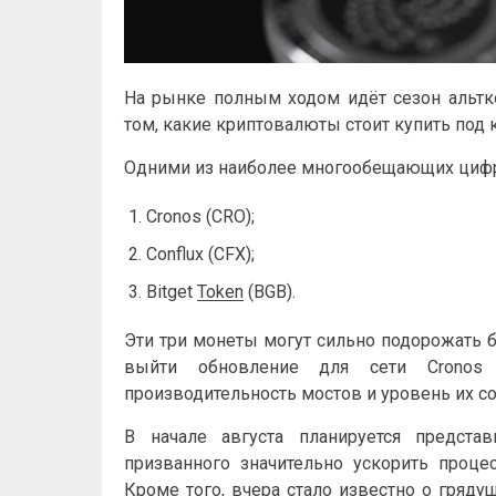
На рынке полным ходом идёт сезон альтк
том, какие криптовалюты стоит купить под 
Одними из наиболее многообещающих цифр
Cronos (CRO);
Conflux (CFX);
Bitget
Token
(BGB).
Эти три монеты могут сильно подорожать 
выйти обновление для сети Cronos
производительность мостов и уровень их с
В начале августа планируется представ
призванного значительно ускорить проце
Кроме того, вчера стало известно о гряд