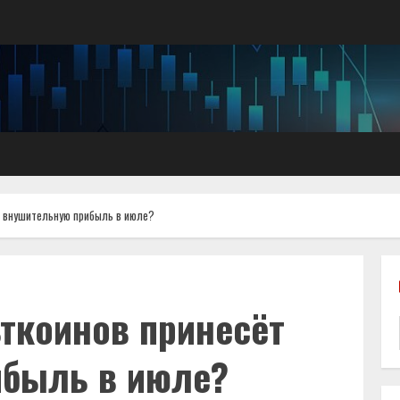
ёт внушительную прибыль в июле?
ьткоинов принесёт
ибыль в июле?