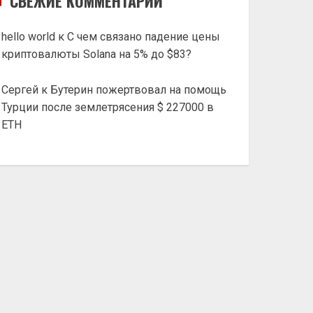
СВЕЖИЕ КОММЕНТАРИИ
hello world
к
С чем связано падение цены
криптовалюты Solana на 5% до $83?
Сергей
к
Бутерин пожертвовал на помощь
Турции после землетрясения $ 227000 в
ETH