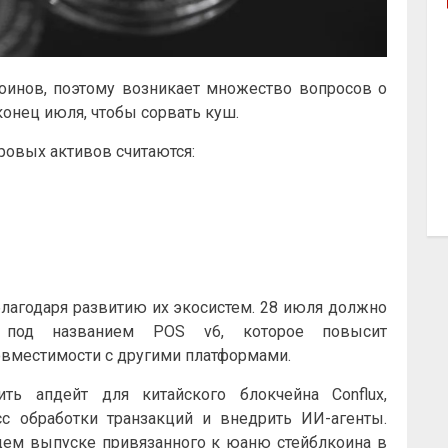
оинов, поэтому возникает множество вопросов о
конец июля, чтобы сорвать куш.
овых активов считаются:
благодаря развитию их экосистем. 28 июля должно
 под названием POS v6, которое повысит
овместимости с другими платформами.
ить апдейт для китайского блокчейна Conflux,
сс обработки транзакций и внедрить ИИ-агенты.
ущем выпуске привязанного к юаню стейблкоина в