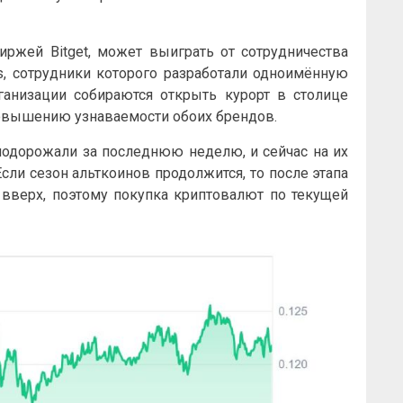
иржей Bitget, может выиграть от сотрудничества
s, сотрудники которого разработали одноимённую
рганизации собираются открыть курорт в столице
повышению узнаваемости обоих брендов.
одорожали за последнюю неделю, и сейчас на их
сли сезон альткоинов продолжится, то после этапа
 вверх, поэтому покупка криптовалют по текущей