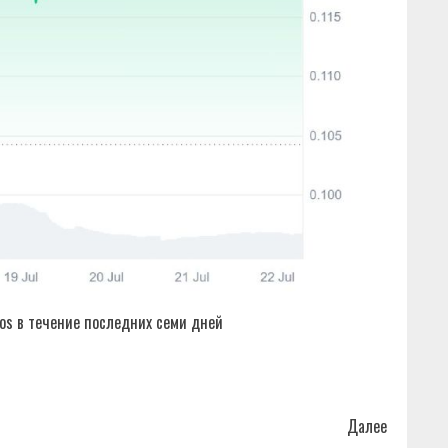
os в течение последних семи дней
Далее