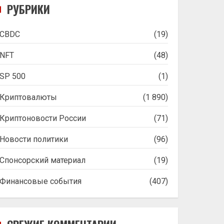
РУБРИКИ
CBDC
(19)
NFT
(48)
SP 500
(1)
Криптовалюты
(1 890)
Криптоновости России
(71)
Новости политики
(96)
Спонсорский материал
(19)
Финансовые события
(407)