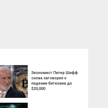
Экономист Питер Шифф
снова заговорил о
падении биткоина до
$20,000