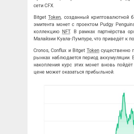
сети CFX.
Bitget
Token
, созданный криптовалютной б
эмитента монет с проектом Pudgy Penguin
коллекцию
NFT
. В рамках партнёрства о
Малайзии Куала-Лумпуре, что приведёт к 
Cronos, Conflux и Bitget
Token
существенно п
рынках наблюдается период аккумуляции. Е
накопления курс этих монет вновь пойдёт
цене может оказаться прибыльной.