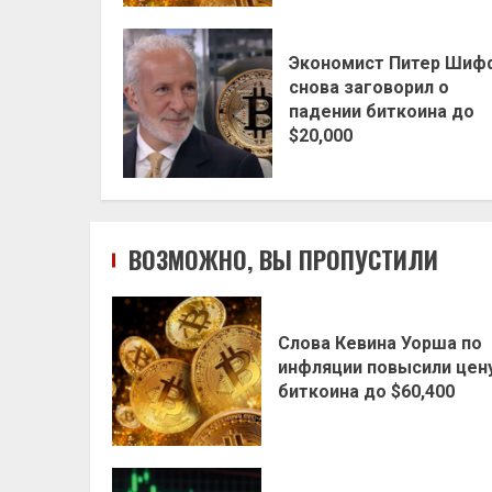
Экономист Питер Шиф
снова заговорил о
падении биткоина до
$20,000
ВОЗМОЖНО, ВЫ ПРОПУСТИЛИ
Слова Кевина Уорша по
инфляции повысили цен
биткоина до $60,400