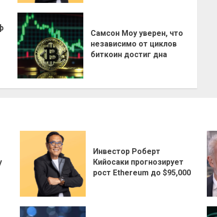
ф
Самсон Моу уверен, что
независимо от циклов
биткоин достиг дна
Инвестор Роберт
у
Кийосаки прогнозирует
рост Ethereum до $95,000