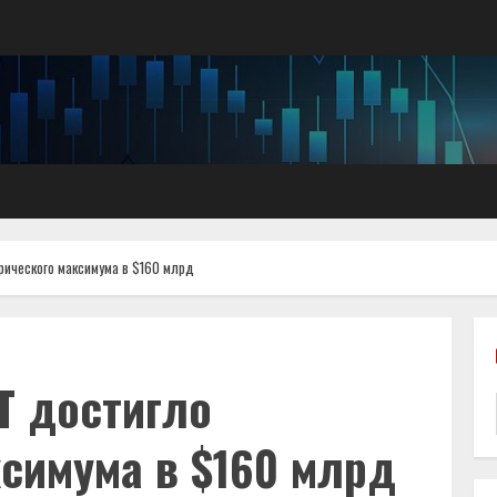
ического максимума в $160 млрд
T достигло
ксимума в $160 млрд