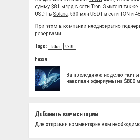
сумму $81 млрд в сети
Tron
. Эмитент также
USDT в
Solana
, 530 млн USDT в сети TON и 4
При этом в компании неоднократно подчёр
резервами.
Tags:
Tether
USDT
Навигация
Назад
записи
За последнюю неделю «киты
накопили эфириумы на $800 
Добавить комментарий
Для отправки комментария вам необходим