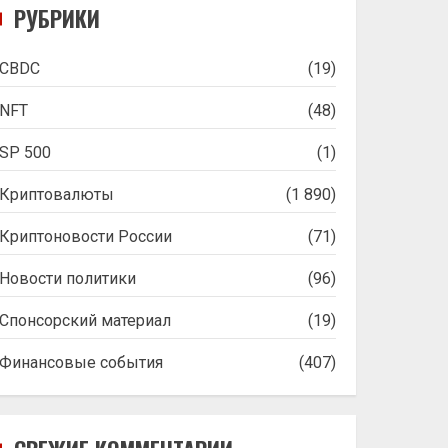
РУБРИКИ
CBDC
(19)
NFT
(48)
SP 500
(1)
Криптовалюты
(1 890)
Криптоновости России
(71)
Новости политики
(96)
Спонсорский материал
(19)
Финансовые события
(407)