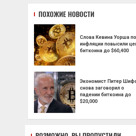
ПОХОЖИЕ НОВОСТИ
Слова Кевина Уорша п
инфляции повысили це
биткоина до $60,400
Экономист Питер Шиф
снова заговорил о
падении биткоина до
$20,000
ВОЗМОЖНО, ВЫ ПРОПУСТИЛИ