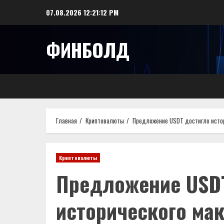
Перейти
07.08.2026
12:21:13 PM
к
содержимому
ФИНБОЛД
Главная
Криптовалюты
Предложение USDT достигло истор
Криптовалюты
Предложение USD
исторического ма