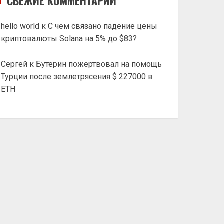
СВЕЖИЕ КОММЕНТАРИИ
hello world
к
С чем связано падение цены
криптовалюты Solana на 5% до $83?
Сергей
к
Бутерин пожертвовал на помощь
Турции после землетрясения $ 227000 в
ETH