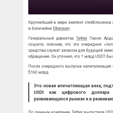
Крупнейший в мире эмитент стейблкоинов 
в блокчейне
Ethereum
.
Генеральный директор
Tether
Паоло Ардо
соцсети, пояснив, что это очередное «п
средства служат запасом для будущей эмис
обращение. Он уточнил, что 1 млрд USDT бы
После очередного выпуска капитализация 
$160 млрд.
Это новая впечатляющая веха, по
USDt как цифрового доллара
развивающихся рынках и в развива
По данным компании,
Tether
выпустила USD