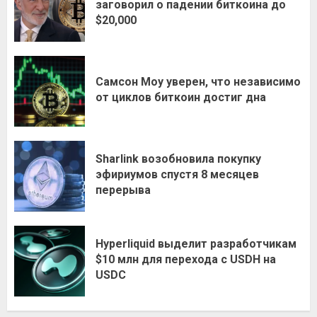
заговорил о падении биткоина до
$20,000
Самсон Моу уверен, что независимо
от циклов биткоин достиг дна
Sharlink возобновила покупку
эфириумов спустя 8 месяцев
перерыва
Hyperliquid выделит разработчикам
$10 млн для перехода с USDH на
USDC