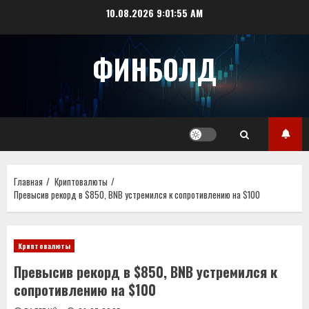
Перейти
10.08.2026
9:01:56 AM
к
содержимому
ФИНБОЛД
Главная
Криптовалюты
Превысив рекорд в $850, BNB устремился к сопротивлению на $100
Криптовалюты
Превысив рекорд в $850, BNB устремился к
сопротивлению на $100