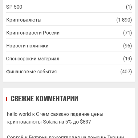
SP 500
(1)
Криптовалюты
(1 890)
Криптоновости России
(71)
Новости политики
(96)
Спонсорский материал
(19)
Финансовые события
(407)
СВЕЖИЕ КОММЕНТАРИИ
hello world
к
С чем связано падение цены
криптовалюты Solana на 5% до $83?
Сергей
к
Бутерин пожертвовал на помощь Турции