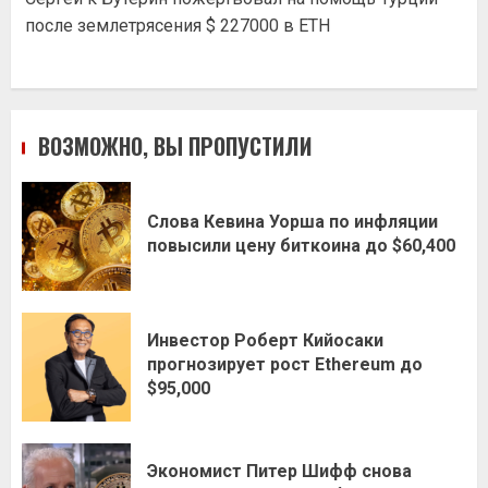
после землетрясения $ 227000 в ETH
ВОЗМОЖНО, ВЫ ПРОПУСТИЛИ
Слова Кевина Уорша по инфляции
повысили цену биткоина до $60,400
Инвестор Роберт Кийосаки
прогнозирует рост Ethereum до
$95,000
Экономист Питер Шифф снова