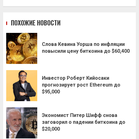
ПОХОЖИЕ НОВОСТИ
Слова Кевина Уорша по инфляции
повысили цену биткоина до $60,400
Инвестор Роберт Кийосаки
прогнозирует рост Ethereum до
$95,000
Экономист Питер Шифф снова
заговорил о падении биткоина до
$20,000