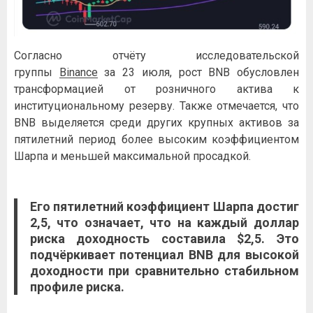
Согласно отчёту исследовательской
группы
Binance
за 23 июля, рост BNB обусловлен
трансформацией от розничного актива к
институциональному резерву. Также отмечается, что
BNB выделяется среди других крупных активов за
пятилетний период более высоким коэффициентом
Шарпа и меньшей максимальной просадкой.
Его пятилетний коэффициент Шарпа достиг
2,5, что означает, что на каждый доллар
риска доходность составила $2,5. Это
подчёркивает потенциал BNB для высокой
доходности при сравнительно стабильном
профиле риска.