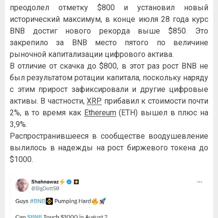
преодолел отметку $800 и установил новый
исторический максимум, в конце июля 28 года курс
BNB достиг нового рекорда выше $850. Это
закрепило за BNB место пятого по величине
рыночной капитализации цифрового актива.
В отличие от скачка до $800, в этот раз рост BNB не
был результатом ротации капитала, поскольку наряду
с этим прирост зафиксировали и другие цифровые
активы. В частности,
XRP
прибавил к стоимости почти
2%, в то время как
Ethereum
(ETH) вышел в плюс на
3,9%.
Распространившееся в сообществе воодушевление
вылилось в надежды на рост биржевого токена до
$1000.