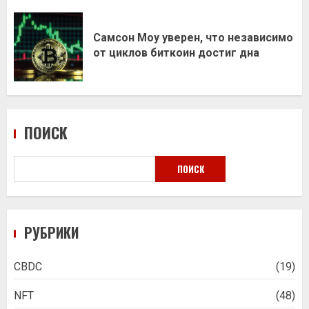
Самсон Моу уверен, что независимо
от циклов биткоин достиг дна
ПОИСК
ПОИСК
РУБРИКИ
CBDC
(19)
NFT
(48)