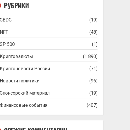
РУБРИКИ
CBDC
(19)
NFT
(48)
SP 500
(1)
Криптовалюты
(1 890)
Криптоновости России
(71)
Новости политики
(96)
Спонсорский материал
(19)
Финансовые события
(407)