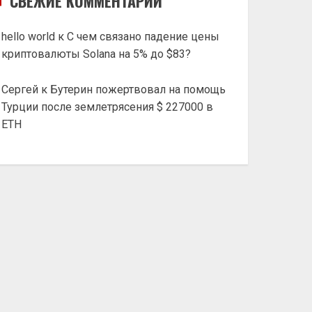
СВЕЖИЕ КОММЕНТАРИИ
hello world
к
С чем связано падение цены
криптовалюты Solana на 5% до $83?
Сергей
к
Бутерин пожертвовал на помощь
Турции после землетрясения $ 227000 в
ETH