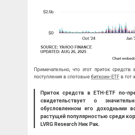
Примечательно, что этот приток средст
поступления в спотовые
биткоин-ETF
в тот 
Приток средств в ETH-
ETF
по-пре
свидетельствует о значител
обусловленном его доходными во
растущей популярностью среди кор
LVRG Research Ник Рак.