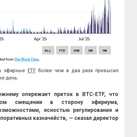
в в эфирные
ETF
более чем в два раза превысил
же день.
жнему опережает приток в BTC-
ETF
, что
ьном смещении в сторону эфириума,
зможностями, ясностью регулирования и
поративных казначейств, — сказал директор