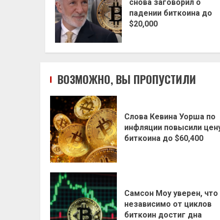
снова заговорил о
падении биткоина до
$20,000
ВОЗМОЖНО, ВЫ ПРОПУСТИЛИ
Слова Кевина Уорша по
инфляции повысили цен
биткоина до $60,400
Самсон Моу уверен, что
независимо от циклов
биткоин достиг дна