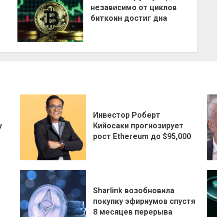
независимо от циклов
биткоин достиг дна
Инвестор Роберт
у
Кийосаки прогнозирует
рост Ethereum до $95,000
Sharlink возобновила
покупку эфириумов спустя
8 месяцев перерыва