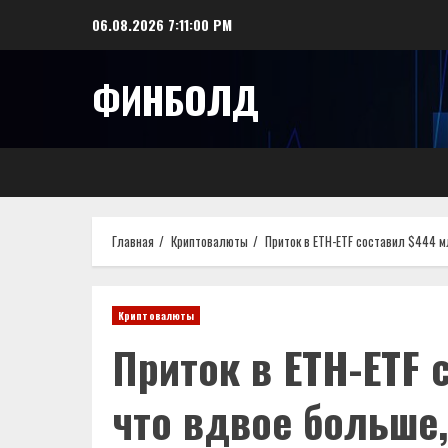
Перейти
06.08.2026
7:11:00 PM
к
содержимому
ФИНБОЛД
Главная
Криптовалюты
Приток в ETH-ETF составил $444 м
Криптовалюты
Приток в ETH-ETF 
что вдвое больше,