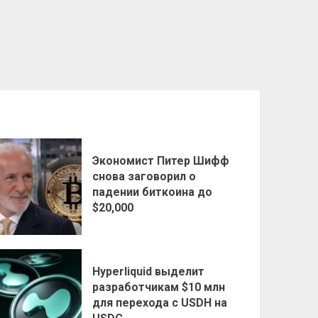
Экономист Питер Шифф
снова заговорил о
падении биткоина до
$20,000
Hyperliquid выделит
разработчикам $10 млн
для перехода с USDH на