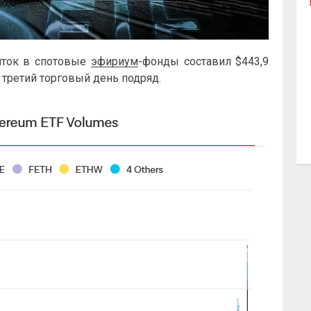
иток в спотовые
эфириум
-фонды составил $443,9
 третий торговый день подряд.