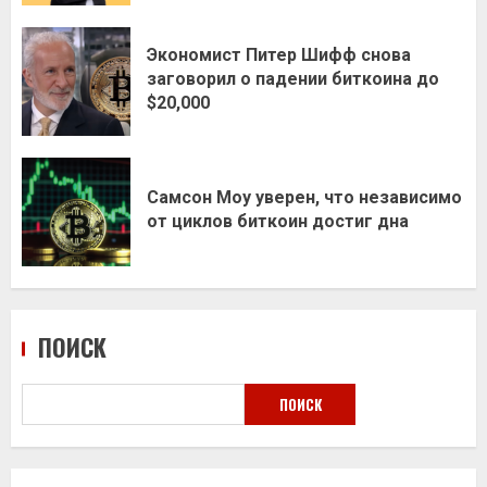
Экономист Питер Шифф снова
заговорил о падении биткоина до
$20,000
Самсон Моу уверен, что независимо
от циклов биткоин достиг дна
ПОИСК
ПОИСК