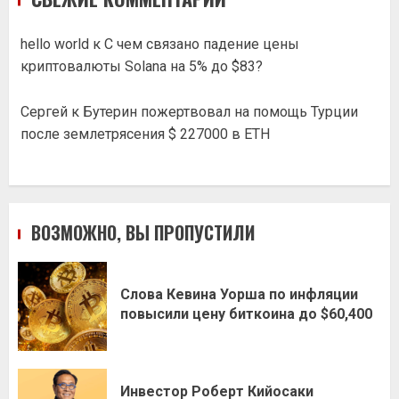
hello world
к
С чем связано падение цены
криптовалюты Solana на 5% до $83?
Сергей
к
Бутерин пожертвовал на помощь Турции
после землетрясения $ 227000 в ETH
ВОЗМОЖНО, ВЫ ПРОПУСТИЛИ
Слова Кевина Уорша по инфляции
повысили цену биткоина до $60,400
Инвестор Роберт Кийосаки