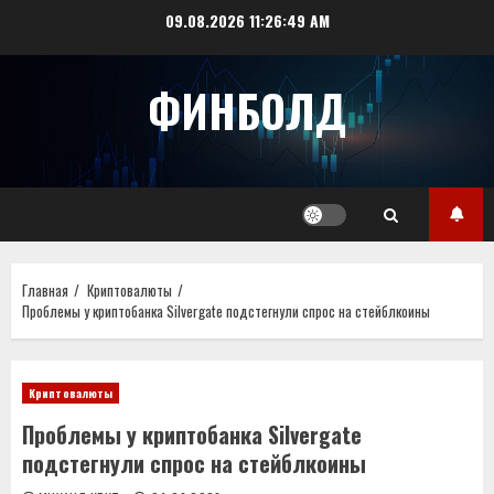
Перейти
09.08.2026
11:26:49 AM
к
содержимому
ФИНБОЛД
Главная
Криптовалюты
Проблемы у криптобанка Silvergate подстегнули спрос на стейблкоины
Криптовалюты
Проблемы у криптобанка Silvergate
подстегнули спрос на стейблкоины