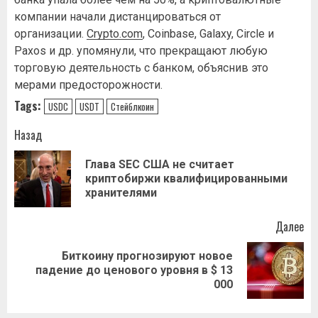
компании начали дистанцироваться от
организации.
Crypto.com
, Coinbase, Galaxy, Circle и
Paxos и др. упомянули, что прекращают любую
торговую деятельность с банком, объяснив это
мерами предосторожности.
Tags:
USDC
USDT
Стейблкоин
Навигация
Назад
записи
Глава SEC США не считает
Пр
криптобиржи квалифицированными
за
хранителями
Далее
Биткоину прогнозируют новое
Следующая
падение до ценового уровня в $ 13
запись:
000