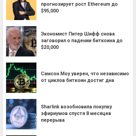
прогнозирует рост Ethereum до
$95,000
Экономист Питер Шифф снова
заговорил о падении биткоина до
$20,000
Самсон Моу уверен, что независимо
от циклов биткоин достиг дна
Sharlink возобновила покупку
эфириумов спустя 8 месяцев
перерыва