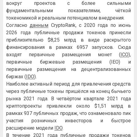
вокруг проектов с более сильными
фундаментальными показателями, чёткой
токеномикой и реальным потенциалом внедрения.
Согласно
данным
CryptoRank, с 2020 года по июнь
2026 года публичные продажи токенов принесли
приблизительно $8,25 млрд в виде раскрытого
финансирования в рамках 6957 запусков. Сюда
входят первичные размещения монет (
ICO
),
первичные биржевые размещения (IEO) и
первичные размещения на децентрализованных
биржах (
IDO
).
Наиболее активный период для привлечения средств
через публичные токены пришёлся на конец бычьего
рынка 2021 года. В четвёртом квартале 2021 года
криптопроекты привлекли около $1,51 млрд в
рамках 937 публичных продаж, что ознаменовало пик
участия розничных инвесторов и быстрое
расширение модели
IDO
.
В течение 2021 года публичные продажи токенов