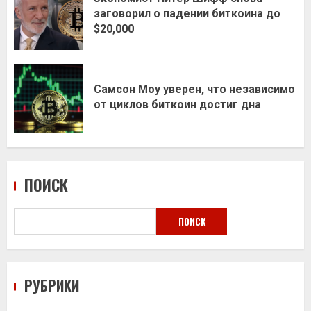
заговорил о падении биткоина до
$20,000
Самсон Моу уверен, что независимо
от циклов биткоин достиг дна
ПОИСК
ПОИСК
РУБРИКИ