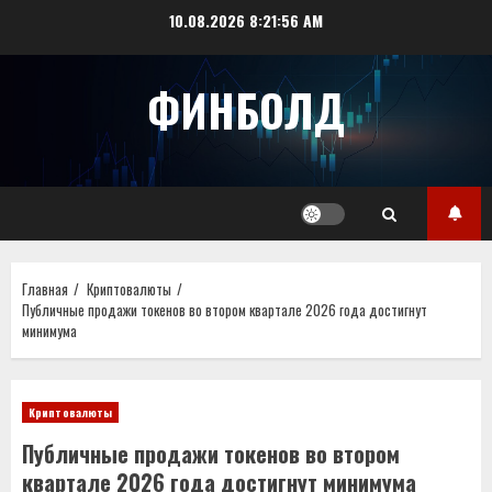
Перейти
10.08.2026
8:21:57 AM
к
содержимому
ФИНБОЛД
Главная
Криптовалюты
Публичные продажи токенов во втором квартале 2026 года достигнут
минимума
Криптовалюты
Публичные продажи токенов во втором
квартале 2026 года достигнут минимума