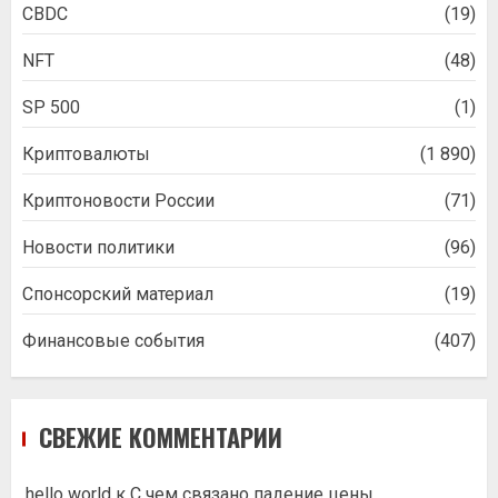
CBDC
(19)
NFT
(48)
SP 500
(1)
Криптовалюты
(1 890)
Криптоновости России
(71)
Новости политики
(96)
Спонсорский материал
(19)
Финансовые события
(407)
СВЕЖИЕ КОММЕНТАРИИ
hello world
к
С чем связано падение цены