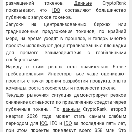
размещений токенов.
Данные
CryptoRank
показывают, что
IDO
составляют большинство
публичных запусков токенов.
Запуски на централизованных биржах или
традиционные предложения токенов, по крайней
мере, на время уходят в прошлое, и теперь многие
проекты используют децентрализованные площадки
для прямого взаимодействия с глобальными
сообществами.
Наряду с этим рынок стал значительно более
требовательным. Инвесторы всё чаще оценивают
проекты с точки зрения разработки продукта, опыта
команды, роста экосистемы и полезности токена.
Текущая рыночная ситуация демонстрирует резкое
снижение активности по привлечению средств через
публичные токены. По
данным
CryptoRank, второй
квартал 2026 года может стать самым слабым
периодом для
ICO
, IEO и
IDO
за последние пять лет,
при этом проекты привлекут всего $58 млн. Это