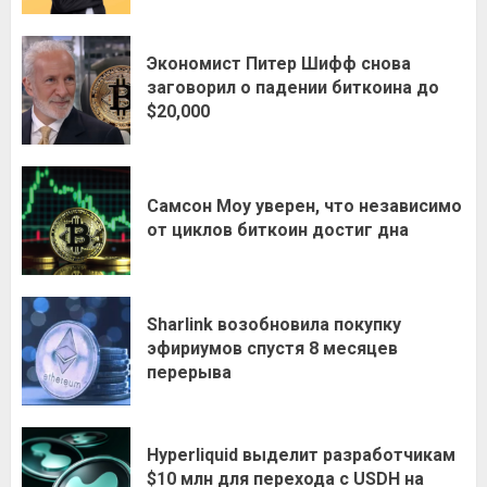
Экономист Питер Шифф снова
заговорил о падении биткоина до
$20,000
Самсон Моу уверен, что независимо
от циклов биткоин достиг дна
Sharlink возобновила покупку
эфириумов спустя 8 месяцев
перерыва
Hyperliquid выделит разработчикам
$10 млн для перехода с USDH на