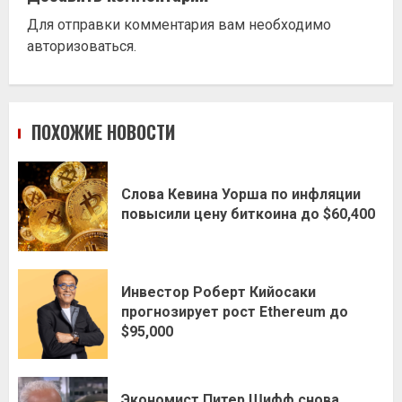
Для отправки комментария вам необходимо
авторизоваться
.
ПОХОЖИЕ НОВОСТИ
Слова Кевина Уорша по инфляции
повысили цену биткоина до $60,400
Инвестор Роберт Кийосаки
прогнозирует рост Ethereum до
$95,000
Экономист Питер Шифф снова