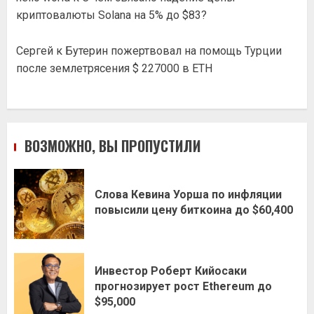
криптовалюты Solana на 5% до $83?
Сергей
к
Бутерин пожертвовал на помощь Турции
после землетрясения $ 227000 в ETH
ВОЗМОЖНО, ВЫ ПРОПУСТИЛИ
Слова Кевина Уорша по инфляции
повысили цену биткоина до $60,400
Инвестор Роберт Кийосаки
прогнозирует рост Ethereum до
$95,000