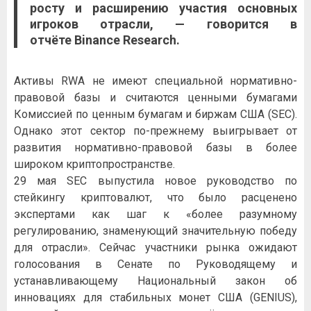
росту и расширению участия основных
игроков отрасли, — говорится в
отчёте
Binance
Research.
Активы RWA не имеют специальной нормативно-
правовой базы и считаются ценными бумагами
Комиссией по ценным бумагам и биржам США (SEC).
Однако этот сектор по-прежнему выигрывает от
развития нормативно-правовой базы в более
широком криптопространстве.
29 мая SEC выпустила новое руководство по
стейкингу криптовалют, что было расценено
экспертами как шаг к «более разумному
регулированию, знаменующий значительную победу
для отрасли». Сейчас участники рынка ожидают
голосования в Сенате по Руководящему и
устанавливающему Национальный закон об
инновациях для стабильных монет США (GENIUS),