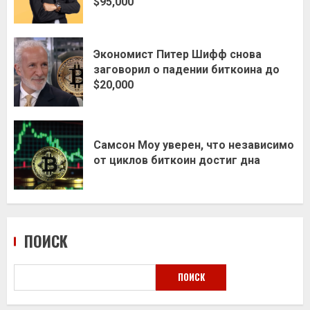
$95,000
Экономист Питер Шифф снова
заговорил о падении биткоина до
$20,000
Самсон Моу уверен, что независимо
от циклов биткоин достиг дна
ПОИСК
ПОИСК