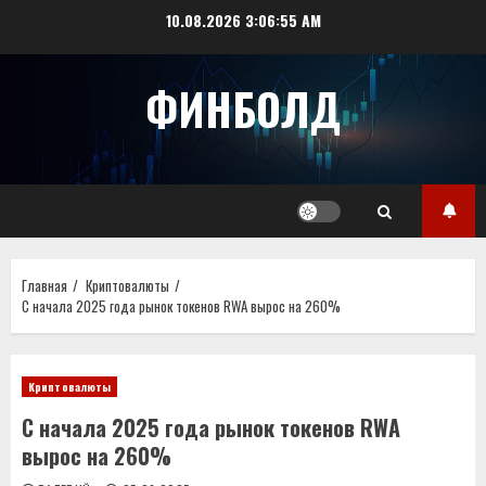
Перейти
10.08.2026
3:06:55 AM
к
содержимому
ФИНБОЛД
Главная
Криптовалюты
С начала 2025 года рынок токенов RWA вырос на 260%
Криптовалюты
С начала 2025 года рынок токенов RWA
вырос на 260%