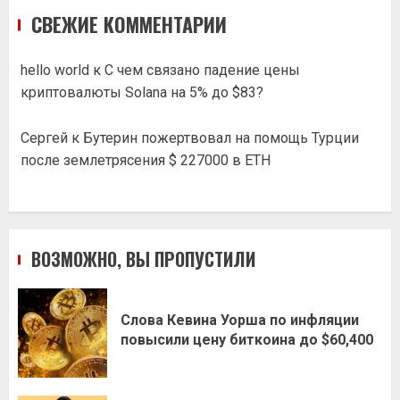
СВЕЖИЕ КОММЕНТАРИИ
hello world
к
С чем связано падение цены
криптовалюты Solana на 5% до $83?
Сергей
к
Бутерин пожертвовал на помощь Турции
после землетрясения $ 227000 в ETH
ВОЗМОЖНО, ВЫ ПРОПУСТИЛИ
Слова Кевина Уорша по инфляции
повысили цену биткоина до $60,400