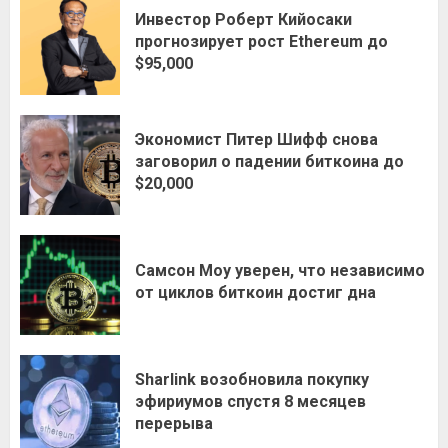
Инвестор Роберт Кийосаки
прогнозирует рост Ethereum до
$95,000
Экономист Питер Шифф снова
заговорил о падении биткоина до
$20,000
Самсон Моу уверен, что независимо
от циклов биткоин достиг дна
Sharlink возобновила покупку
эфириумов спустя 8 месяцев
перерыва