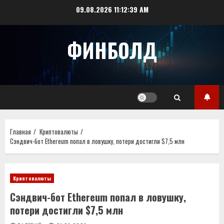
Перейти
09.08.2026
11:12:39 AM
к
содержимому
ФИНБОЛД
Главная
Криптовалюты
Сэндвич-бот Ethereum попал в ловушку, потери достигли $7,5 млн
Криптовалюты
Сэндвич-бот Ethereum попал в ловушку,
потери достигли $7,5 млн