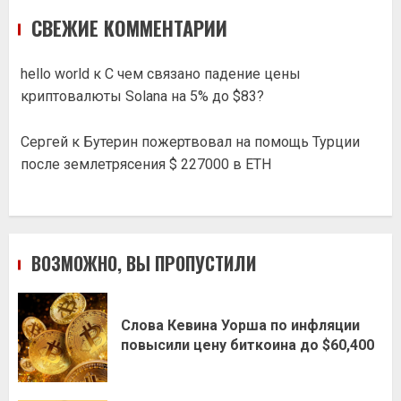
СВЕЖИЕ КОММЕНТАРИИ
hello world
к
С чем связано падение цены
криптовалюты Solana на 5% до $83?
Сергей
к
Бутерин пожертвовал на помощь Турции
после землетрясения $ 227000 в ETH
ВОЗМОЖНО, ВЫ ПРОПУСТИЛИ
Слова Кевина Уорша по инфляции
повысили цену биткоина до $60,400