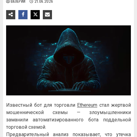
ВАЛЕРИЙ
21.06.2026
Известный бот для торговли
Ethereum
стал жертвой
мошеннической схемы — злоумышленники
заманили автоматизированного бота поддельной
торговой схемой.
Предварительный анализ показывает, что утечка