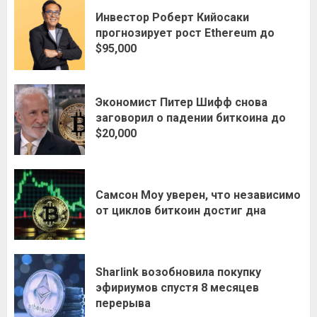
Инвестор Роберт Кийосаки
прогнозирует рост Ethereum до
$95,000
Экономист Питер Шифф снова
заговорил о падении биткоина до
$20,000
Самсон Моу уверен, что независимо
от циклов биткоин достиг дна
Sharlink возобновила покупку
эфириумов спустя 8 месяцев
перерыва