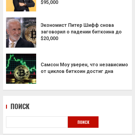
$95,000
Экономист Питер Шифф снова
заговорил о падении биткоина до
$20,000
Самсон Моу уверен, что независимо
от циклов биткоин достиг дна
ПОИСК
ПОИСК