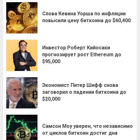
Слова Кевина Уорша по инфляции
повысили цену биткоина до $60,400
Инвестор Роберт Кийосаки
прогнозирует рост Ethereum до
$95,000
Экономист Питер Шифф снова
заговорил о падении биткоина до
$20,000
Самсон Моу уверен, что независимо
от циклов биткоин достиг дна