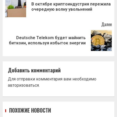
записи
В октябре криптоиндустрия пережила
Пр
очередную волну увольнений
за
Далее
Deutsche Telekom будет майнить
Следующая
биткоин, используя избыток энергии
запись:
Добавить комментарий
Для отправки комментария вам необходимо
авторизоваться
.
ПОХОЖИЕ НОВОСТИ