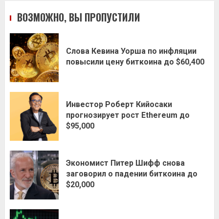
ВОЗМОЖНО, ВЫ ПРОПУСТИЛИ
Слова Кевина Уорша по инфляции
повысили цену биткоина до $60,400
Инвестор Роберт Кийосаки
прогнозирует рост Ethereum до
$95,000
Экономист Питер Шифф снова
заговорил о падении биткоина до
$20,000