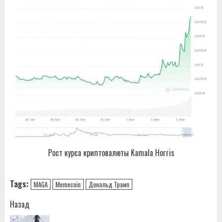
Рост курса криптовалюты Kamala Horris
Tags:
MAGA
Memecoin
Дональд Трамп
Навигация
Назад