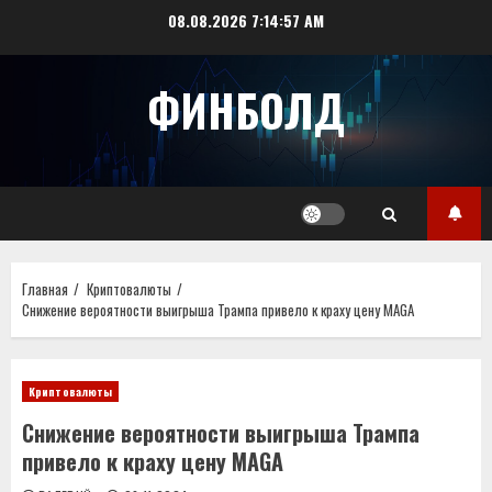
Перейти
08.08.2026
7:14:57 AM
к
содержимому
ФИНБОЛД
Главная
Криптовалюты
Снижение вероятности выигрыша Трампа привело к краху цену MAGA
Криптовалюты
Снижение вероятности выигрыша Трампа
привело к краху цену MAGA