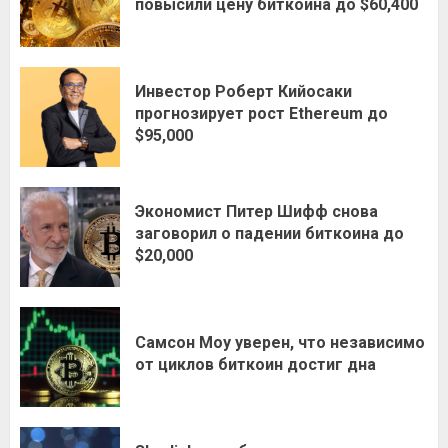
повысили цену биткоина до $60,400
Инвестор Роберт Кийосаки
прогнозирует рост Ethereum до
$95,000
Экономист Питер Шифф снова
заговорил о падении биткоина до
$20,000
Самсон Моу уверен, что независимо
от циклов биткоин достиг дна