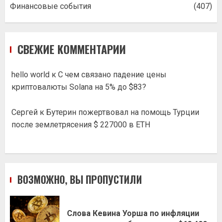
Финансовые события
(407)
СВЕЖИЕ КОММЕНТАРИИ
hello world
к
С чем связано падение цены
криптовалюты Solana на 5% до $83?
Сергей
к
Бутерин пожертвовал на помощь Турции
после землетрясения $ 227000 в ETH
ВОЗМОЖНО, ВЫ ПРОПУСТИЛИ
Слова Кевина Уорша по инфляции