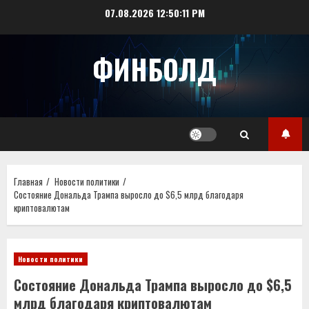
Перейти
07.08.2026
12:50:11 PM
к
содержимому
ФИНБОЛД
Главная
Новости политики
Состояние Дональда Трампа выросло до $6,5 млрд благодаря
криптовалютам
Новости политики
Состояние Дональда Трампа выросло до $6,5
млрд благодаря криптовалютам