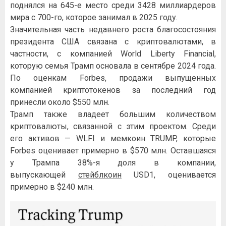
поднялся на 645-е место среди 3428 миллиардеров
мира с 700-го, которое занимал в 2025 году.
Значительная часть недавнего роста благосостояния
президента США связана с криптовалютами, в
частности, с компанией World Liberty Financial,
которую семья Трамп основала в сентябре 2024 года.
По оценкам Forbes, продажи выпущенных
компанией криптотокенов за последний год
принесли около $550 млн.
Трамп также владеет большим количеством
криптовалюты, связанной с этим проектом. Среди
его активов — WLFI и мемкоин TRUMP, которые
Forbes оценивает примерно в $570 млн. Оставшаяся
у Трампа 38%-я доля в компании,
выпускающей
стейблкоин
USD1, оценивается
примерно в $240 млн.